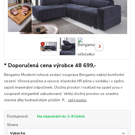
* Doporučená cena výrobce 48 699,-
Bergamo Moderní rohová sedací souprava Bergamo nabízí komfortní
sezení. Vlnová pružina a vysoce elastická HR pěna v sedáku i v opěru
zajistí maximální odpočinek. Úložný prostor i rozklad na spaní jsou v
soupravě elegantně zabudované. Velký úložný prostor se snadno
otevírá díky hydraulickým pístům. R...
celý popis
Dostupnost
Na objednání do 2-8 týdnů
Strana