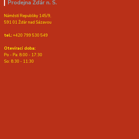
Prodejna Žďár n. S.
Náměstí Republiky 145/9,
591 01 Žďár nad Sázavou
tel.:
+420 799 530 549
Otevírací doba:
Po - Pa: 8:00 - 17:30
So: 8:30 - 11:30