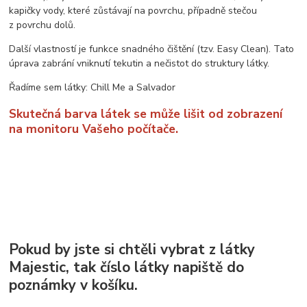
kapičky vody, které zůstávají na povrchu, případně stečou
z povrchu dolů.
Další vlastností je funkce snadného čištění (tzv. Easy Clean). Tato
úprava zabrání vniknutí tekutin a nečistot do struktury látky.
Řadíme sem látky: Chill Me a Salvador
Skutečná barva látek se může lišit od zobrazení
na monitoru Vašeho počítače.
Pokud by jste si chtěli vybrat z látky
Majestic, tak číslo látky napiště do
poznámky v košíku.