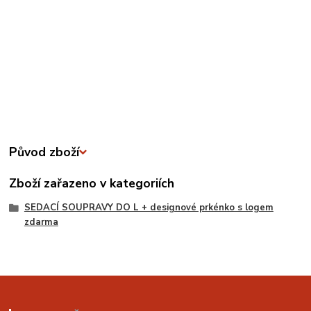
Původ zboží
Zboží zařazeno v kategoriích
SEDACÍ SOUPRAVY DO L + designové prkénko s logem
zdarma