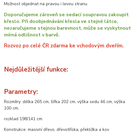
Možnost objednat na pravou i levou stranu.
Doporučujeme zároveň se sedací soupravou zakoupit
křeslo. Při doobjednávání křesla ve stejné látce,
nezaručujeme stejnou barevnost, může se vyskytnout
mírná odlišnost v barvě.
Rozvoz po celé ČR zdarma ke vchodovým dveřím.
Nejdůležitější funkce:
Parametry:
Rozměry: délka 265 cm, šířka 202 cm, výška sedu 46 cm, výška
100 cm,
rozklad 198/141 cm.
Konstrukce: masivní dřevo, dřevotříska, překližka a kov