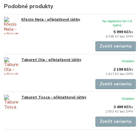
Podobné produkty
Křeslo Nela - příplatkové látky
Na objednání do 2-8
týdnů
5 999 Kč
/
ks
4 958 Kč
bez DPH
Zvolit variantu
Taburet Ola - příplatkové látky
Skladem
2 199 Kč
/
ks
1 817 Kč
bez DPH
Zvolit variantu
Taburet Tosca - příplatkové látky
Skladem
3 499 Kč
/
ks
2 892 Kč
bez DPH
Zvolit variantu