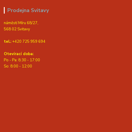
Prodejna Svitavy
náměstí Míru 68/27,
568 02 Svitavy
tel.:
+420 725 959 694
Otevírací doba:
Po - Pa: 8:30 - 17:00
S
o: 8:00 - 12:00