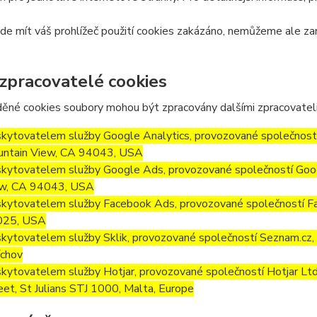
e mít váš prohlížeč použití cookies zakázáno, nemůžeme ale zar
 zpracovatelé cookies
ěné cookies soubory mohou být zpracovány dalšími zpracovateli
kytovatelem služby Google Analytics, provozované společností
ntain View, CA 94043, USA
kytovatelem služby Google Ads, provozované společností Goog
w, CA 94043, USA
kytovatelem služby Facebook Ads, provozované společností Fa
025, USA
kytovatelem služby Sklik, provozované společností Seznam.cz, a
chov
kytovatelem služby Hotjar, provozované společností Hotjar Ltd, 
eet, St Julians STJ 1000, Malta, Europe