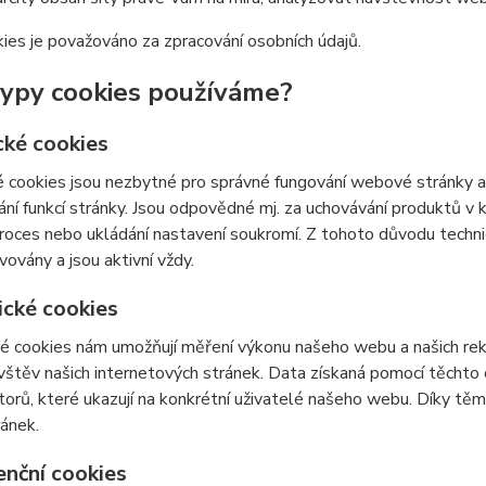
ies je považováno za zpracování osobních údajů.
typy cookies používáme?
cké cookies
 cookies jsou nezbytné pro správné fungování webové stránky a 
ní funkcí stránky. Jsou odpovědné mj. za uchovávání produktů v ko
roces nebo ukládání nastavení soukromí. Z tohoto důvodu techn
vovány a jsou aktivní vždy.
ické cookies
é cookies nám umožňují měření výkonu našeho webu a našich rek
vštěv našich internetových stránek. Data získaná pomocí těcht
átorů, které ukazují na konkrétní uživatelé našeho webu. Díky 
ránek.
enční cookies