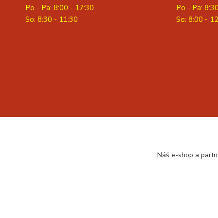
Po - Pa: 8:00 - 17:30
Po - Pa: 8:3
So: 8:30 - 11:30
S
o: 8:00 - 1
Náš e-shop a partn