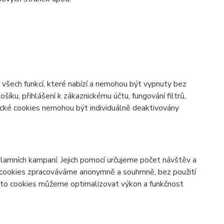
všech funkcí, které nabízí a nemohou být vypnuty bez
šíku, přihlášení k zákaznickému účtu, fungování filtrů,
ické cookies nemohou být individuálně deaktivovány
lamních kampaní. Jejich pomocí určujeme počet návštěv a
o cookies zpracováváme anonymně a souhrnně, bez použití
těmto cookies můžeme optimalizovat výkon a funkčnost