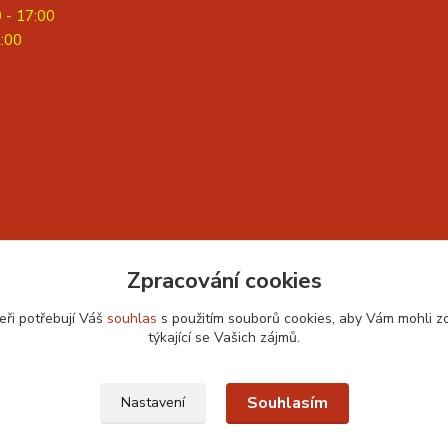
0 - 17:00
2:00
Zpracování cookies
eři potřebují Váš
souhlas
s použitím souborů cookies, aby Vám mohli z
týkající se Vašich zájmů.
Souhlasím
Nastavení