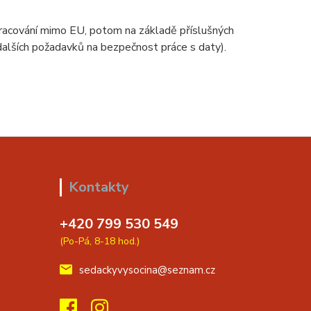
zpracování mimo EU, potom na základě příslušných
 dalších požadavků na bezpečnost práce s daty).
Kontakty
+420 799 530 549
(Po-Pá, 8-18 hod.)
sedackyvysocina@seznam.cz