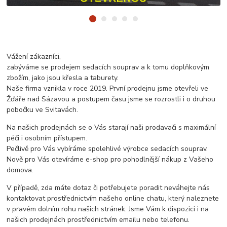
Vážení zákazníci,
zabýváme se prodejem sedacích souprav a k tomu doplňkovým
zbožím, jako jsou křesla a taburety.
Naše firma vznikla v roce 2019. První prodejnu jsme otevřeli ve
Žďáře nad Sázavou a postupem času jsme se rozrostli i o druhou
pobočku ve Svitavách.
Na našich prodejnách se o Vás starají naši prodavači s maximální
péči i osobním přístupem.
Pečlivě pro Vás vybíráme spolehlivé výrobce sedacích souprav.
Nově pro Vás otevíráme e-shop pro pohodlnější nákup z Vašeho
domova.
V případě, zda máte dotaz či potřebujete poradit neváhejte nás
kontaktovat prostřednictvím našeho online chatu, který naleznete
v pravém dolním rohu našich stránek. Jsme Vám k dispozici i na
našich prodejnách prostřednictvím emailu nebo telefonu.