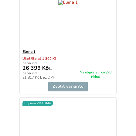
Elena 1
Ušetříte až 1 300 Kč
cena od
26 399 Kč
/
ks
Na objednání do 2-8
cena od
týdnů
21 817 Kč
bez DPH
Zvolit variantu
Doprava ZDARMA