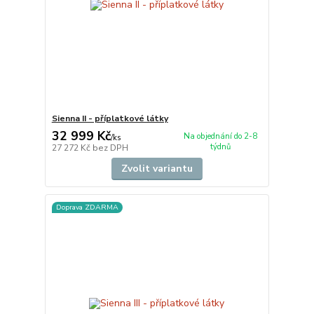
Sienna II - příplatkové látky
32 999 Kč
Na objednání do 2-8
/
ks
týdnů
27 272 Kč
bez DPH
Zvolit variantu
Doprava ZDARMA