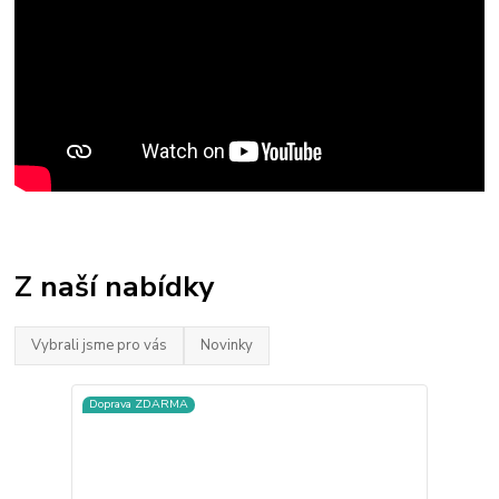
Z naší nabídky
Vybrali jsme pro vás
Novinky
Doprava ZDARMA