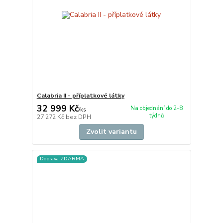
Calabria II - příplatkové látky
32 999 Kč
Na objednání do 2-8
/
ks
týdnů
27 272 Kč
bez DPH
Zvolit variantu
Doprava ZDARMA