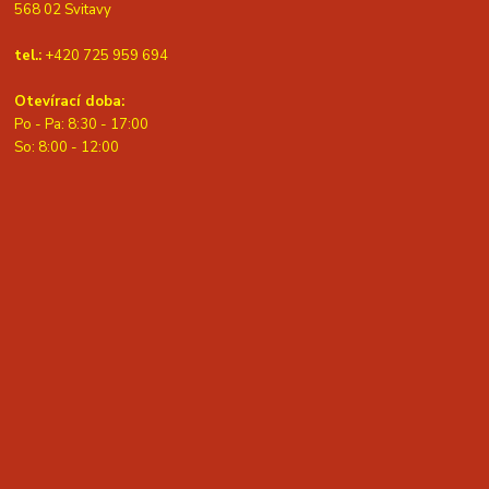
568 02 Svitavy
tel.:
+420 725 959 694
Otevírací doba:
Po - Pa: 8:30 - 17:00
S
o: 8:00 - 12:00