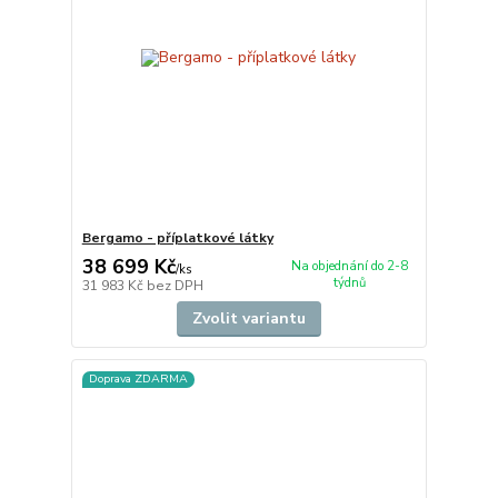
Bergamo - příplatkové látky
38 699 Kč
Na objednání do 2-8
/
ks
týdnů
31 983 Kč
bez DPH
Zvolit variantu
Doprava ZDARMA