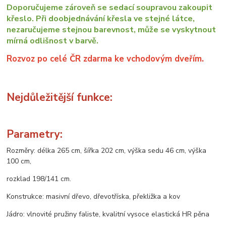
Doporučujeme zároveň se sedací soupravou zakoupit
křeslo. Při doobjednávání křesla ve stejné látce,
nezaručujeme stejnou barevnost, může se vyskytnout
mírná odlišnost v barvě.
Rozvoz po celé ČR zdarma ke vchodovým dveřím.
Nejdůležitější funkce:
Parametry:
Rozměry: délka 265 cm, šířka 202 cm, výška sedu 46 cm, výška
100 cm,
rozklad 198/141 cm.
Konstrukce: masivní dřevo, dřevotříska, překližka a kov
Jádro: vlnovité pružiny faliste, kvalitní vysoce elastická HR pěna