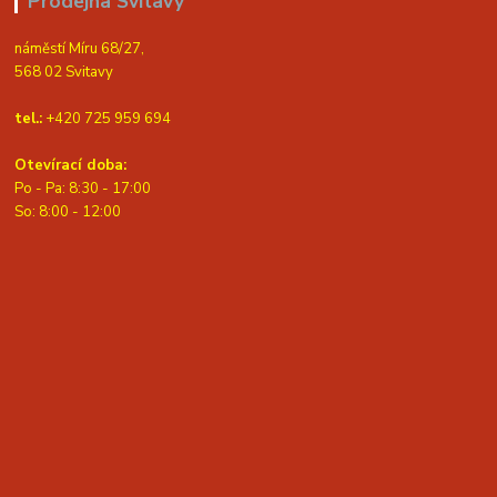
Prodejna Svitavy
náměstí Míru 68/27,
568 02 Svitavy
tel.:
+420 725 959 694
Otevírací doba:
Po - Pa: 8:30 - 17:00
S
o: 8:00 - 12:00