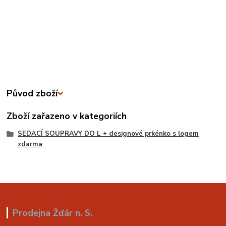
Původ zboží
Zboží zařazeno v kategoriích
SEDACÍ SOUPRAVY DO L + designové prkénko s logem
zdarma
Prodejna Žďár n. S.