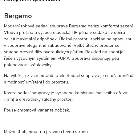
Bergamo
Moderní rohová sedací souprava Bergamo nabízí komfortní sezení.
Vlnová pružina a vysoce elastická HR pěna v sedáku i v opěru
zajistí maximální odpočinek. Úložný prostor i rozklad na spaní jsou
v soupravě elegantně zabudované. Velký úložný prostor se
snadno otevírá díky hydraulickým pístům. Rozklad na spaní je
řešen výsuvným systémem PUMA. Souprava disponuje pěti
polohovacími záhlavníky.
Na výběr je z více potahů látek. Sedací souprava je celočalouněná
s možností umístění i do prostoru.
Kostra sedací soupravy je vyrobena kombinací masivního dřeva
(rám) a dřevotřísky (úložný prostor).
Pouze chromová varianta nožiček.
Možnost objednat na pravou i levou stranu.