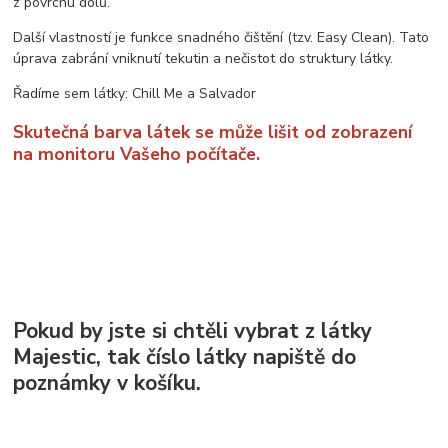
z povrchu dolů.
Další vlastností je funkce snadného čištění (tzv. Easy Clean). Tato
úprava zabrání vniknutí tekutin a nečistot do struktury látky.
Řadíme sem látky: Chill Me a Salvador
Skutečná barva látek se může lišit od zobrazení
na monitoru Vašeho počítače.
Pokud by jste si chtěli vybrat z látky
Majestic, tak číslo látky napiště do
poznámky v košíku.