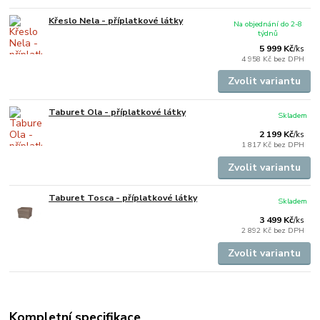
Křeslo Nela - příplatkové látky
Na objednání do 2-8
týdnů
5 999 Kč
/
ks
4 958 Kč
bez DPH
Zvolit variantu
Taburet Ola - příplatkové látky
Skladem
2 199 Kč
/
ks
1 817 Kč
bez DPH
Zvolit variantu
Taburet Tosca - příplatkové látky
Skladem
3 499 Kč
/
ks
2 892 Kč
bez DPH
Zvolit variantu
Kompletní specifikace