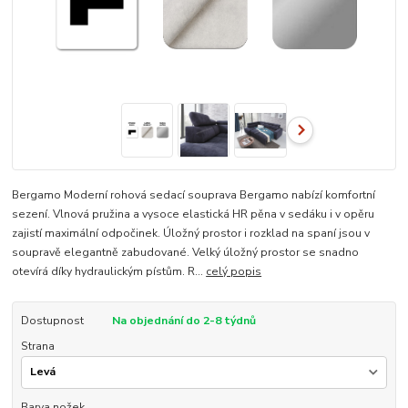
Bergamo Moderní rohová sedací souprava Bergamo nabízí komfortní
sezení. Vlnová pružina a vysoce elastická HR pěna v sedáku i v opěru
zajistí maximální odpočinek. Úložný prostor i rozklad na spaní jsou v
soupravě elegantně zabudované. Velký úložný prostor se snadno
otevírá díky hydraulickým pístům. R...
celý popis
Dostupnost
Na objednání do 2-8 týdnů
Strana
Barva nožek