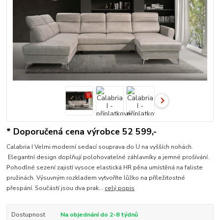
* Doporučená cena výrobce 52 599,-
Calabria I Velmi moderní sedací souprava do U na vyšších nohách.
Elegantní design doplňují polohovatelné záhlavníky a jemné prošívání.
Pohodlné sezení zajistí vysoce elastická HR pěna umístěná na faliste
pružinách. Výsuvným rozkladem vytvoříte lůžko na příležitostné
přespání. Součástí jsou dva prak...
celý popis
Dostupnost
Na objednání do 2-8 týdnů