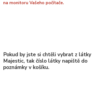
na monitoru Vašeho počítače.
Pokud by jste si chtěli vybrat z látky
Majestic, tak číslo látky napiště do
poznámky v košíku.