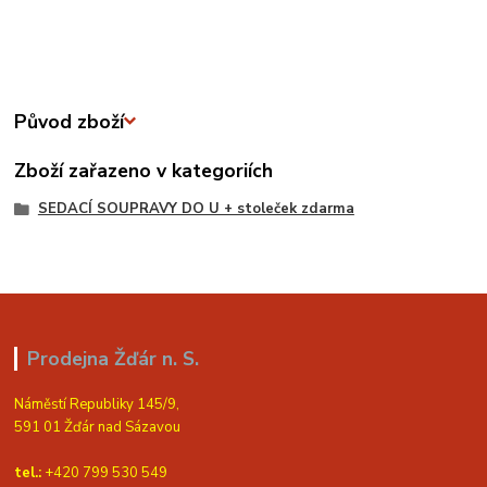
Původ zboží
Zboží zařazeno v kategoriích
SEDACÍ SOUPRAVY DO U + stoleček zdarma
Prodejna Žďár n. S.
Náměstí Republiky 145/9,
591 01 Žďár nad Sázavou
tel.:
+420 799 530 549