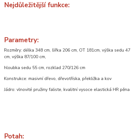
Nejdůležitější funkce:
Parametry:
Rozměry: délka 348 cm, šířka 206 cm, OT 181cm, výška sedu 47
cm, výška 87/100 cm,
hloubka sedu 55 cm, rozklad 270/126 cm
Konstrukce: masivní dřevo, dřevotříska, překližka a kov
Jádro: vlnovité pružiny faliste, kvalitní vysoce elastická HR pěna
Potah: