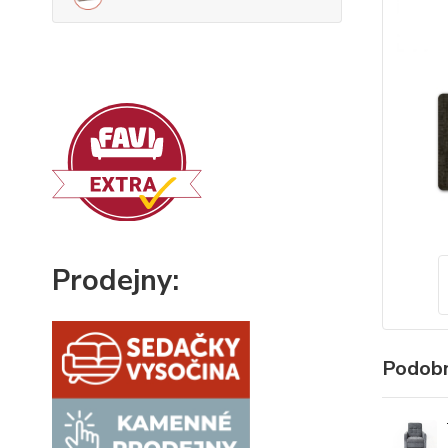
Prodejny:
Podobn