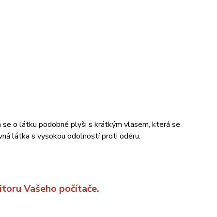
 se o látku podobné plyši s krátkým vlasem, která se
á látka s vysokou odolností proti oděru.
itoru Vašeho počítače.