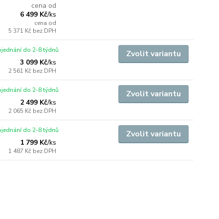
cena od
6 499 Kč
/
ks
cena od
5 371 Kč
bez DPH
jednání do 2-8 týdnů
Zvolit variantu
3 099 Kč
/
ks
2 561 Kč
bez DPH
jednání do 2-8 týdnů
Zvolit variantu
2 499 Kč
/
ks
2 065 Kč
bez DPH
jednání do 2-8 týdnů
Zvolit variantu
1 799 Kč
/
ks
1 487 Kč
bez DPH