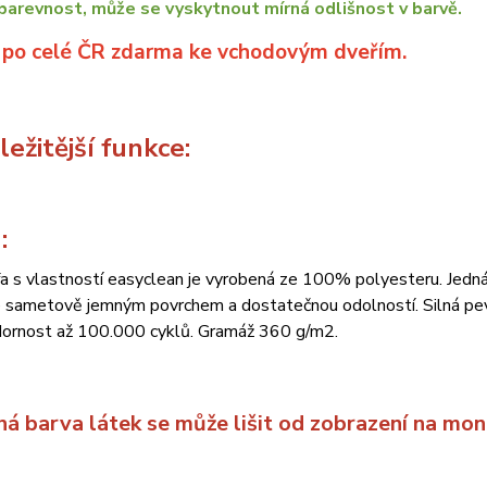
barevnost, může se vyskytnout mírná odlišnost v barvě.
 po celé ČR zdarma ke vchodovým dveřím.
ežitější funkce:
:
a s vlastností easyclean je vyrobená ze 100% polyesteru. Jedná
 sametově jemným povrchem a dostatečnou odolností. Silná pevn
ornost až 100.000 cyklů. Gramáž 360 g/m2.
ná barva látek se může lišit od zobrazení na mon