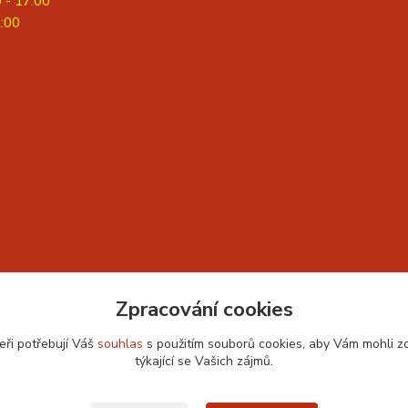
0 - 17:00
2:00
Zpracování cookies
eři potřebují Váš
souhlas
s použitím souborů cookies, aby Vám mohli z
týkající se Vašich zájmů.