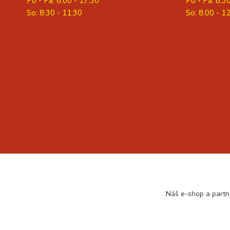
Po - Pa: 8:00 - 17:30
Po - Pa: 8:3
So: 8:30 - 11:30
S
o: 8:00 - 1
Náš e-shop a partn