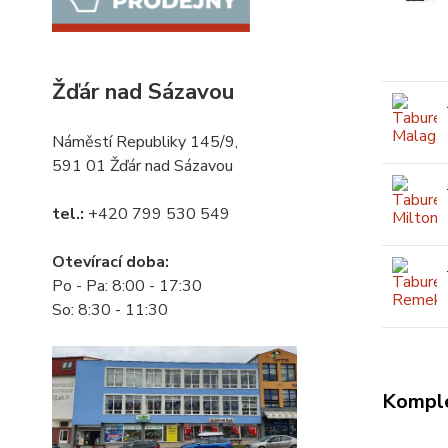
Žďár nad Sázavou
Náměstí Republiky 145/9,
591 01 Žďár nad Sázavou
tel.:
+420 799 530 549
Otevírací doba:
Po - Pa: 8:00 - 17:30
So: 8:30 - 11:30
Komple