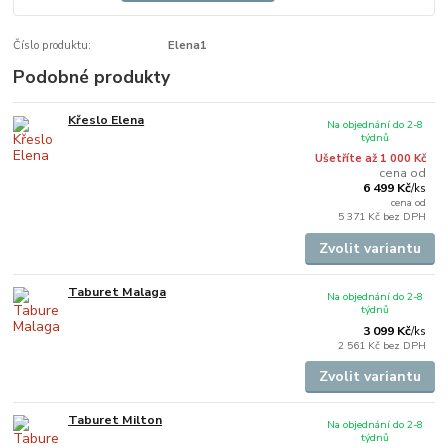
Číslo produktu:
Elena1
Podobné produkty
Křeslo Elena
Na objednání do 2-8
týdnů
Ušetříte až 1 000 Kč
cena od
6 499 Kč
/
ks
cena od
5 371 Kč
bez DPH
Zvolit variantu
Taburet Malaga
Na objednání do 2-8
týdnů
3 099 Kč
/
ks
2 561 Kč
bez DPH
Zvolit variantu
Taburet Milton
Na objednání do 2-8
týdnů