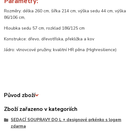
Parametry:
Rozměry: délka 260 cm, šířka 214 cm, výška sedu 44 cm, výška
86/106 cm,
Hloubka sedu 57 cm, rozklad 186/125 cm
Konstrukce: dřevo, dřevotříska, překližka a kov
Jádro: vlnovcové pružiny, kvalitní HR pěna (Highresilience)
Původ zboží
Zboží zařazeno v kategoriích
SEDACÍ SOUPRAVY DO L + designové prkénko s logem
zdarma