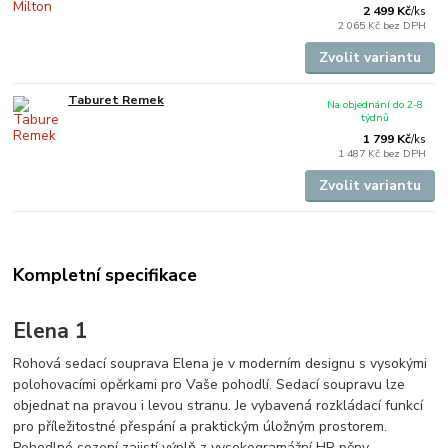
2 499 Kč
/
ks
2 065 Kč
bez DPH
Zvolit variantu
Taburet Remek
Na objednání do 2-8
týdnů
1 799 Kč
/
ks
1 487 Kč
bez DPH
Zvolit variantu
Kompletní specifikace
Elena 1
Rohová sedací souprava Elena je v moderním designu s vysokými
polohovacími opěrkami pro Vaše pohodlí. Sedací soupravu lze
objednat na pravou i levou stranu. Je vybavená rozkládací funkcí
pro příležitostné přespání a praktickým úložným prostorem.
Pohodlné sezení zajistí výplň z vysokogramážní HR pěny.