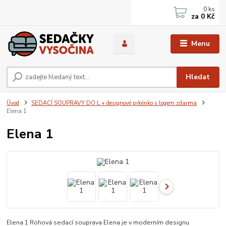
0
ks
za
0 Kč
Menu
Hledat
Úvod
SEDACÍ SOUPRAVY DO L + designové prkénko s logem zdarma
Elena 1
Elena 1
Elena 1 Rohová sedací souprava Elena je v moderním designu