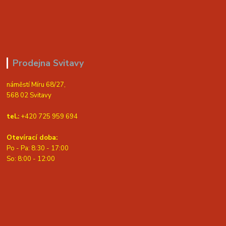
Prodejna Svitavy
náměstí Míru 68/27,
568 02 Svitavy
tel.:
+420 725 959 694
Otevírací doba:
Po - Pa: 8:30 - 17:00
S
o: 8:00 - 12:00