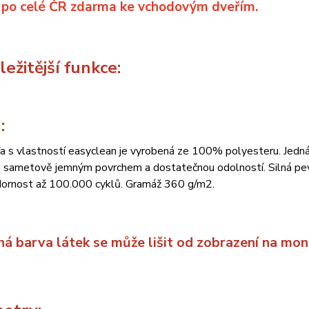
 po celé ČR zdarma ke vchodovým dveřím.
ežitější funkce:
:
a s vlastností easyclean je vyrobená ze 100% polyesteru. Jedná
 sametově jemným povrchem a dostatečnou odolností. Silná pevn
ornost až 100.000 cyklů. Gramáž 360 g/m2.
ná barva látek se může lišit od zobrazení na mon