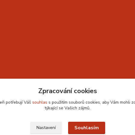
Zpracování cookies
eři potřebují Váš
souhlas
s použitím souborů cookies, aby Vám mohli z
týkající se Vašich zájmů.
Souhlasím
Nastavení