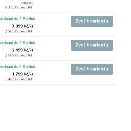
cena od
5 371 Kč
bez DPH
jednání do 2-8 týdnů
Zvolit variantu
3 099 Kč
/
ks
2 561 Kč
bez DPH
jednání do 2-8 týdnů
Zvolit variantu
2 499 Kč
/
ks
2 065 Kč
bez DPH
jednání do 2-8 týdnů
Zvolit variantu
1 799 Kč
/
ks
1 487 Kč
bez DPH