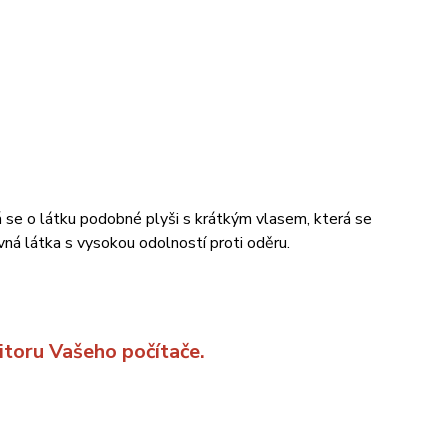
 se o látku podobné plyši s krátkým vlasem, která se
á látka s vysokou odolností proti oděru.
itoru Vašeho počítače.