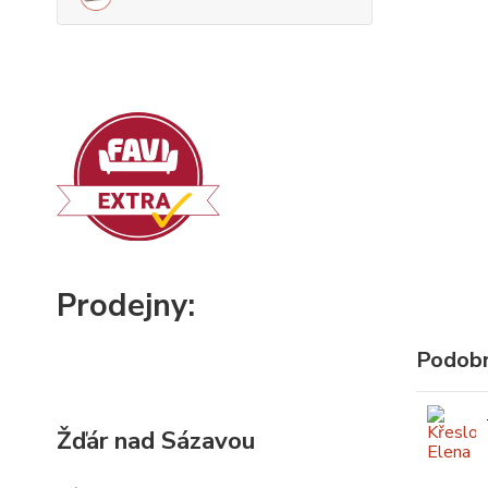
Prodejny:
Podobn
Žďár nad Sázavou