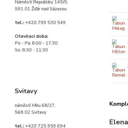
Náměstí Republiky 145/9,
591 01 Žďár nad Sázavou
tel.:
+420 799 530 549
Otevírací doba:
Po - Pa: 8:00 - 17:30
So: 8:30 - 11:30
Svitavy
Komple
náměstí Míru 68/27,
568 02 Svitavy
Elena
tel.:
+420 725 959 694