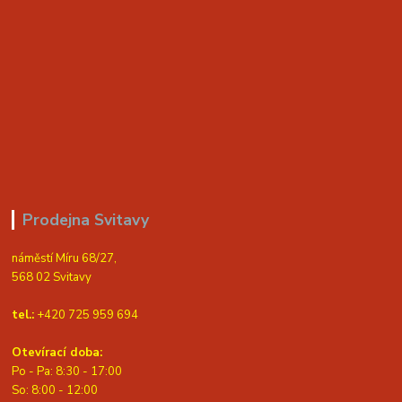
Prodejna Svitavy
náměstí Míru 68/27,
568 02 Svitavy
tel.:
+420 725 959 694
Otevírací doba:
Po - Pa: 8:30 - 17:00
S
o: 8:00 - 12:00