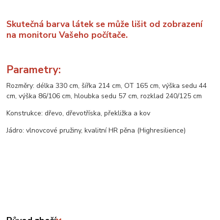
Skutečná barva látek se může lišit od zobrazení
na monitoru Vašeho počítače.
Parametry:
Rozměry: délka 330 cm, šířka 214 cm, OT 165 cm, výška sedu 44
cm, výška 86/106 cm, hloubka sedu 57 cm, rozklad 240/125 cm
Konstrukce: dřevo, dřevotříska, překližka a kov
Jádro: vlnovcové pružiny, kvalitní HR pěna (Highresilience)