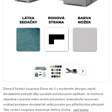
Elena 6 Sedací souprava Elena do U v moderním designu zajistí
dostatečné pohodlí díky vysokým polohovacím opěrkám. Je možnost
objednat v pravém nebo levém provedení. Jednoduchý vysouvací
rozklad poskytne dostatečně velký prostor pro příležitostné přespání.
Tato sedací souprava disponuje dvěma úložný...
celý popis