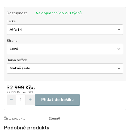
Dostupnost
Na objednání do 2-8 týdnů
Látka
Strana
Barva nožek
32 999 Kč
/
ks
27 272 Kč
bez DPH
Přidat do košíku
Číslo produktu:
Elena6
Podobné produkty