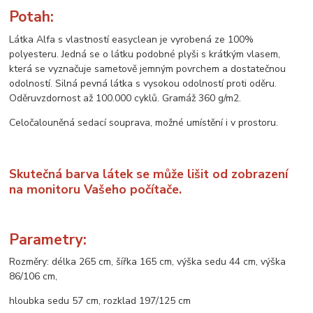
Potah:
Látka Alfa s vlastností easyclean je vyrobená ze 100%
polyesteru. Jedná se o látku podobné plyši s krátkým vlasem,
která se vyznačuje sametově jemným povrchem a dostatečnou
odolností. Silná pevná látka s vysokou odolností proti oděru.
Oděruvzdornost až 100.000 cyklů. Gramáž 360 g/m2.
Celočalouněná sedací souprava, možné umístění i v prostoru.
Skutečná barva látek se může lišit od zobrazení
na monitoru Vašeho počítače.
Parametry:
Rozměry: délka 265 cm, šířka 165 cm, výška sedu 44 cm, výška
86/106 cm,
hloubka sedu 57 cm, rozklad 197/125 cm