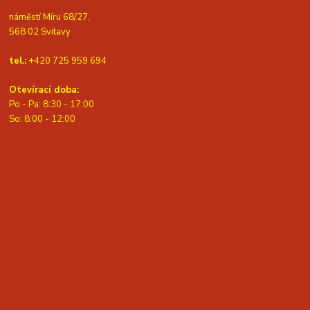
náměstí Míru 68/27,
568 02 Svitavy
tel.:
+420 725 959 694
Otevírací doba:
Po - Pa: 8:30 - 17:00
S
o: 8:00 - 12:00