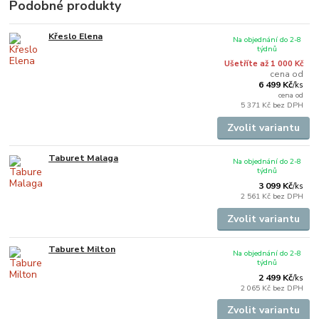
Podobné produkty
Křeslo Elena
Na objednání do 2-8
týdnů
Ušetříte až 1 000 Kč
cena od
6 499 Kč
/
ks
cena od
5 371 Kč
bez DPH
Zvolit variantu
Taburet Malaga
Na objednání do 2-8
týdnů
3 099 Kč
/
ks
2 561 Kč
bez DPH
Zvolit variantu
Taburet Milton
Na objednání do 2-8
týdnů
2 499 Kč
/
ks
2 065 Kč
bez DPH
Zvolit variantu