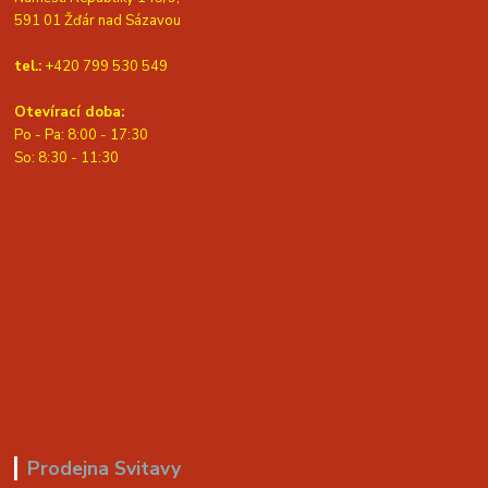
591 01 Žďár nad Sázavou
tel.:
+420 799 530 549
Otevírací doba:
Po - Pa: 8:00 - 17:30
So: 8:30 - 11:30
Prodejna Svitavy