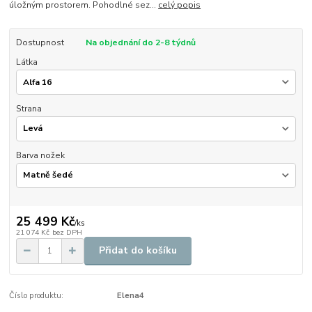
úložným prostorem. Pohodlné sez...
celý popis
Dostupnost
Na objednání do 2-8 týdnů
Látka
Strana
Barva nožek
25 499 Kč
/
ks
21 074 Kč
bez DPH
Přidat do košíku
Číslo produktu:
Elena4