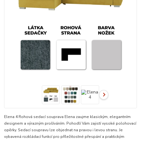
Elena 4 Rohová sedací souprava Elena zaujme klasickým, elegantním
designem a výrazným prošíváním. Pohodlí Vám zajistí vysoké polohovací
opěrky. Sedací soupravu lze objednat na pravou i levou stranu. Je
vybavená rozkládací funkcí pro příležitostné přespání a praktickým