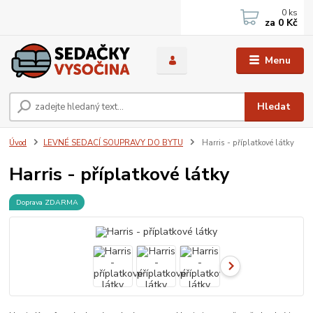
0
ks
za
0 Kč
Menu
Hledat
Úvod
LEVNÉ SEDACÍ SOUPRAVY DO BYTU
Harris - příplatkové látky
Harris - příplatkové látky
Doprava ZDARMA