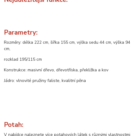
Parametry:
Rozměry: délka 222 cm, šířka 155 cm, výška sedu 44 cm, výška 94
cm,
rozklad 195/115 cm
Konstrukce: masivní dřevo, dřevotříska, překližka a kov
Jádro: vlnovité pružiny faliste, kvalitní pěna
Potah:
V nabídce naleznete více potahových látek s různými vlastnostmi