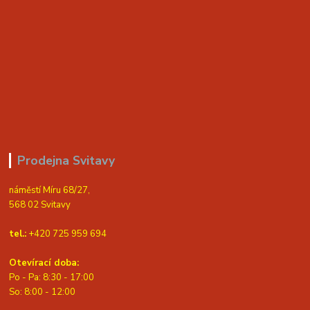
Prodejna Svitavy
náměstí Míru 68/27,
568 02 Svitavy
tel.:
+420 725 959 694
Otevírací doba:
Po - Pa: 8:30 - 17:00
S
o: 8:00 - 12:00