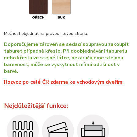
Možnost objednat na pravou i levou stranu.
Doporučujeme zároveň se sedací soupravou zakoupit
taburet případně křeslo. Při doobjednávání taburetu
nebo křesla ve stejné látce, nezaručujeme stejnou
barevnost, může se vyskytnout mírná odlišnost v
barvě.
Rozvoz po celé ČR zdarma ke vchodovým dveřím.
Nejdůležitější funkce: