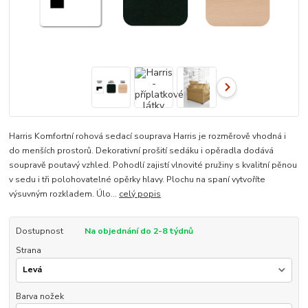
Harris Komfortní rohová sedací souprava Harris je rozměrově vhodná i
do menších prostorů. Dekorativní prošití sedáku i opěradla dodává
soupravě poutavý vzhled. Pohodlí zajistí vlnovité pružiny s kvalitní pěnou
v sedu i tři polohovatelné opěrky hlavy. Plochu na spaní vytvoříte
výsuvným rozkladem. Úlo...
celý popis
Dostupnost
Na objednání do 2-8 týdnů
Strana
Barva nožek