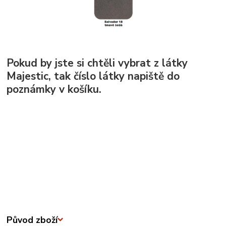
Pokud by jste si chtěli vybrat z látky
Majestic, tak číslo látky napiště do
poznámky v košíku.
Původ zboží