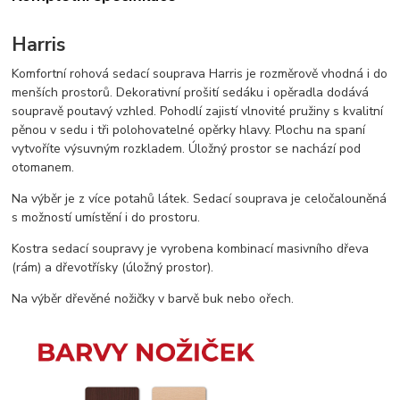
Harris
Komfortní rohová sedací souprava Harris je rozměrově vhodná i do
menších prostorů. Dekorativní prošití sedáku i opěradla dodává
soupravě poutavý vzhled. Pohodlí zajistí vlnovité pružiny s kvalitní
pěnou v sedu i tři polohovatelné opěrky hlavy. Plochu na spaní
vytvoříte výsuvným rozkladem. Úložný prostor se nachází pod
otomanem.
Na výběr je z více potahů látek. Sedací souprava je celočalouněná
s možností umístění i do prostoru.
Kostra sedací soupravy je vyrobena kombinací masivního dřeva
(rám) a dřevotřísky (úložný prostor).
Na výběr dřevěné nožičky v barvě buk nebo ořech.