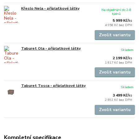
Křeslo Nela - příplatkové látky
Na objednání do 2-8
týdnů
5 999 Kč
/
ks
4 958 Kč
bez DPH
Zvolit variantu
Taburet Ola - příplatkové látky
Skladem
2 199 Kč
/
ks
1 817 Kč
bez DPH
Zvolit variantu
Taburet Tosca - příplatkové látky
Skladem
3 499 Kč
/
ks
2 892 Kč
bez DPH
Zvolit variantu
Kompletní specifikace