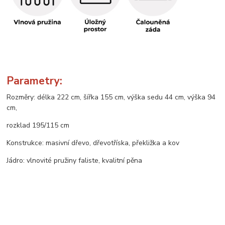
Parametry:
Rozměry: délka 222 cm, šířka 155 cm, výška sedu 44 cm, výška 94
cm,
rozklad 195/115 cm
Konstrukce: masivní dřevo, dřevotříska, překližka a kov
Jádro: vlnovité pružiny faliste, kvalitní pěna