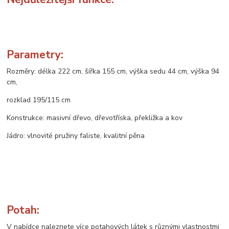
Parametry:
Rozměry: délka 222 cm, šířka 155 cm, výška sedu 44 cm, výška 94
cm,
rozklad 195/115 cm
Konstrukce: masivní dřevo, dřevotříska, překližka a kov
Jádro: vlnovité pružiny faliste, kvalitní pěna
Potah:
V nabídce naleznete více potahových látek s různými vlastnostmi