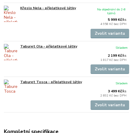
Křeslo Nela - příplatkové látky
Na objednání do 2-8
týdnů
5 999 Kč
/
ks
4 958 Kč
bez DPH
Zvolit variantu
Taburet Ola - příplatkové látky
Skladem
2 199 Kč
/
ks
1 817 Kč
bez DPH
Zvolit variantu
Taburet Tosca - příplatkové látky
Skladem
3 499 Kč
/
ks
2 892 Kč
bez DPH
Zvolit variantu
Kompletní specifikace