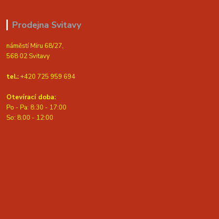
Prodejna Svitavy
náměstí Míru 68/27,
568 02 Svitavy
tel.:
+420 725 959 694
Otevírací doba:
Po - Pa: 8:30 - 17:00
S
o: 8:00 - 12:00