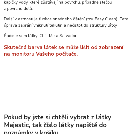
kapičky vody, které zůstávají na povrchu, případně stečou
z povrchu dolů.
Další vlastností je funkce snadného čištění (tzv. Easy Clean). Tato
úprava zabrání vniknutí tekutin a nečistot do struktury látky.
Řadíme sem látky: Chill Me a Salvador
Skutečná barva látek se může lišit od zobrazení
na monitoru Vašeho počítače.
Pokud by jste si chtěli vybrat z látky
Majestic, tak číslo látky napiště do
poznámky v košíku.