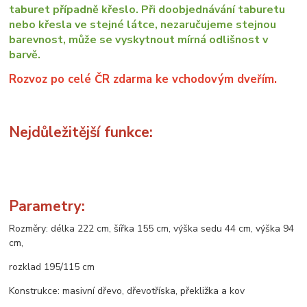
taburet případně křeslo. Při doobjednávání taburetu
nebo křesla ve stejné látce, nezaručujeme stejnou
barevnost, může se vyskytnout mírná odlišnost v
barvě.
Rozvoz po celé ČR zdarma ke vchodovým dveřím.
Nejdůležitější funkce:
Parametry:
Rozměry: délka 222 cm, šířka 155 cm, výška sedu 44 cm, výška 94
cm,
rozklad 195/115 cm
Konstrukce: masivní dřevo, dřevotříska, překližka a kov