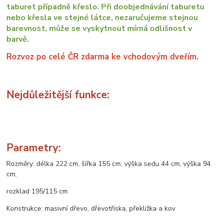
taburet případně křeslo. Při doobjednávání taburetu
nebo křesla ve stejné látce, nezaručujeme stejnou
barevnost, může se vyskytnout mírná odlišnost v
barvě.
Rozvoz po celé ČR zdarma ke vchodovým dveřím.
Nejdůležitější funkce:
Parametry:
Rozměry: délka 222 cm, šířka 155 cm, výška sedu 44 cm, výška 94
cm,
rozklad 195/115 cm
Konstrukce: masivní dřevo, dřevotříska, překližka a kov