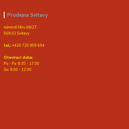
Prodejna Svitavy
náměstí Míru 68/27,
568 02 Svitavy
tel.:
+420 725 959 694
Otevírací doba:
Po - Pa: 8:30 - 17:00
S
o: 8:00 - 12:00