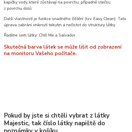
kapičky vody, které zůstávají na povrchu, případně stečou
z povrchu dolů.
Další vlastností je funkce snadného čištění (tzv. Easy Clean). Tato
úprava zabrání vniknutí tekutin a nečistot do struktury látky.
Řadíme sem látky: Chill Me a Salvador
Skutečná barva látek se může lišit od zobrazení
na monitoru Vašeho počítače.
Pokud by jste si chtěli vybrat z látky
Majestic, tak číslo látky napiště do
poznámky v košíku.