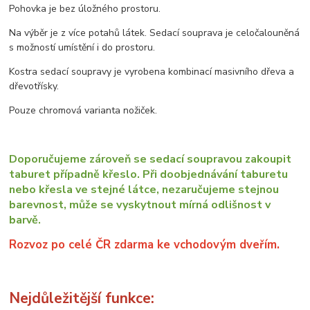
Pohovka je bez úložného prostoru.
Na výběr je z více potahů látek. Sedací souprava je celočalouněná
s možností umístění i do prostoru.
Kostra sedací soupravy je vyrobena kombinací masivního dřeva a
dřevotřísky.
Pouze chromová varianta nožiček.
Doporučujeme zároveň se sedací soupravou zakoupit
taburet případně křeslo. Při doobjednávání taburetu
nebo křesla ve stejné látce, nezaručujeme stejnou
barevnost, může se vyskytnout mírná odlišnost v
barvě.
Rozvoz po celé ČR zdarma ke vchodovým dveřím.
Nejdůležitější funkce: