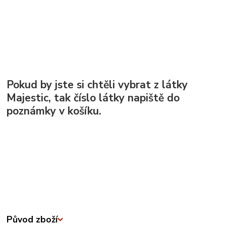
Pokud by jste si chtěli vybrat z látky
Majestic, tak číslo látky napiště do
poznámky v košíku.
Původ zboží