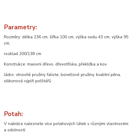
Parametry:
Rozměry: délka 236 cm, šířka 100 cm, výška sedu 43 cm, výška 95
cm,
rozklad 200/138 cm
Konstrukce: masivní dřevo, dřevotříska, překližka a kov
Jádro: vlnovité pružiny faliste, bonellové pružiny, kvalitní pěna,
silikonová výplň polštářů
Potah:
V nabídce naleznete více potahových látek s různými vlastnostmi
a odolností.