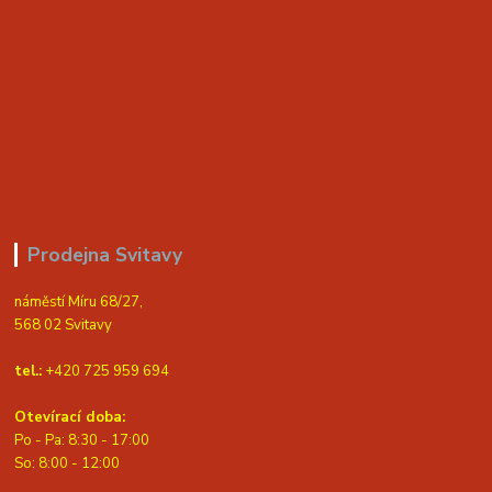
Prodejna Svitavy
náměstí Míru 68/27,
568 02 Svitavy
tel.:
+420 725 959 694
Otevírací doba:
Po - Pa: 8:30 - 17:00
S
o: 8:00 - 12:00