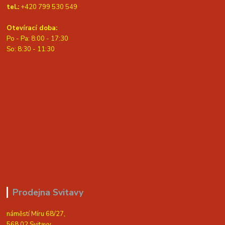
tel.:
+420 799 530 549
Otevírací doba:
Po - Pa: 8:00 - 17:30
So: 8:30 - 11:30
Prodejna Svitavy
náměstí Míru 68/27,
568 02 Svitavy