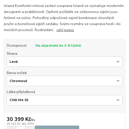
Island Komfortní rohová sedací souprava Island se vyznačuje moderním
designem a praktičností. Opěrné polštáře se silikonovou výplní jsou
řešené na volno. Pohodlný odpočinek zajistí kombinace vlnovitých
pružin a bonellová výplň sedáku. Svými rozměry se souprava hodí i do
menších prostorů. Rozkládání...
celý popis
Dostupnost
Na objednání do 2-8 týdnů
Strana
Barva nožek
Látka příplatková
30 399 Kč
/
ks
25 123 Kč
bez DPH