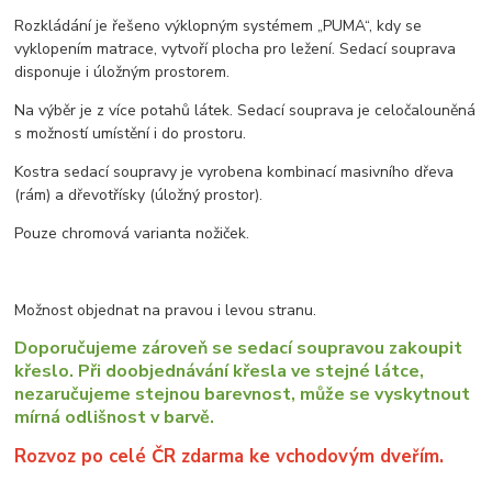
Rozkládání je řešeno výklopným systémem „PUMA“, kdy se
vyklopením matrace, vytvoří plocha pro ležení. Sedací souprava
disponuje i úložným prostorem.
Na výběr je z více potahů látek. Sedací souprava je celočalouněná
s možností umístění i do prostoru.
Kostra sedací soupravy je vyrobena kombinací masivního dřeva
(rám) a dřevotřísky (úložný prostor).
Pouze chromová varianta nožiček.
Možnost objednat na pravou i levou stranu.
Doporučujeme zároveň se sedací soupravou zakoupit
křeslo. Při doobjednávání křesla ve stejné látce,
nezaručujeme stejnou barevnost, může se vyskytnout
mírná odlišnost v barvě.
Rozvoz po celé ČR zdarma ke vchodovým dveřím.