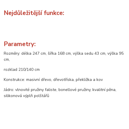
Nejdůležitější funkce:
Parametry:
Rozměry: délka 247 cm, šířka 168 cm, výška sedu 43 cm, výška 95
cm,
rozklad 210/140 cm
Konstrukce: masivní dřevo, dřevotříska, překližka a kov
Jádro: vlnovité pružiny faliste, bonellové pružiny, kvalitní pěna,
silikonová výplň polštářů