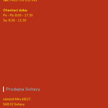
tel.:
+420 799 530 549
Otevírací doba:
Po - Pa: 8:00 - 17:30
So: 8:30 - 11:30
Prodejna Svitavy
náměstí Míru 68/27,
568 02 Svitavy