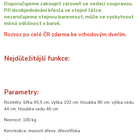
Doporučujeme zakoupit zároveň se sedací soupravou.
Při doobjednávání křesla ve stejné látce,
nezaručujeme stejnou barevnost, může se vyskytnout
mírná odlišnost v barvě.
Rozvoz po celé ČR zdarma ke vchodovým dveřím.
Nejdůležitější funkce:
Parametry:
Rozměry: šířka 65,5 cm, výška 102 cm, hloubka 80 cm, výška sedu
44 cm, hloubka sedu 46 cm
Nosnost: 100 kg
Konstrukce: masivní dřevo, dřevotříska