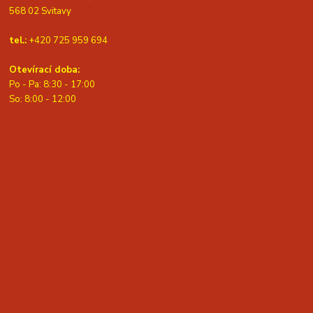
568 02 Svitavy
tel.:
+420 725 959 694
Otevírací doba:
Po - Pa: 8:30 - 17:00
S
o: 8:00 - 12:00