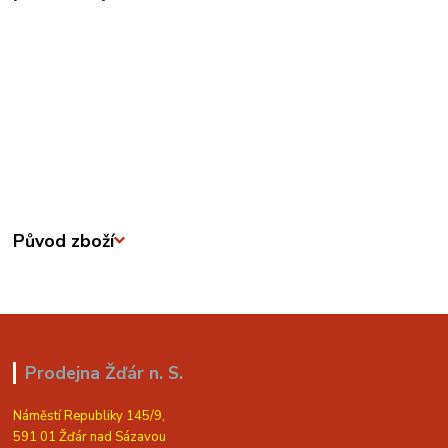
Původ zboží
Prodejna Žďár n. S.
Náměstí Republiky 145/9,
591 01 Žďár nad Sázavou