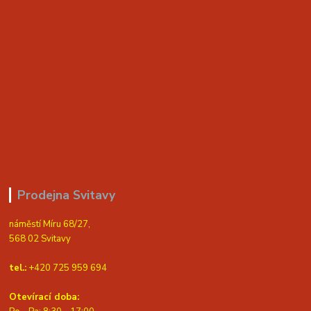
Prodejna Svitavy
náměstí Míru 68/27,
568 02 Svitavy
tel.:
+420 725 959 694
Otevírací doba: