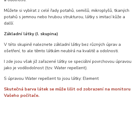
Můžete si vybírat z celé řady potahů, semišů, mikroplyšů, tkaných
potahů s jemnou nebo hrubou strukturou, látky s imitací kůže a
další.
Základní látky (I. skupina)
V této skupině naleznete základní látky bez různých úprav a
ošetření, to ale těmto látkám neubírá na kvalitě a odolnosti.
I zde jsou však již zařazené látky se speciální povrchovou úpravou
jako je voděodolnost (tzv. Water repellent).
S úpravou Water repellent to jsou látky: Element
Skutečná barva látek se může lišit od zobrazení na monitoru
Vašeho počítače.