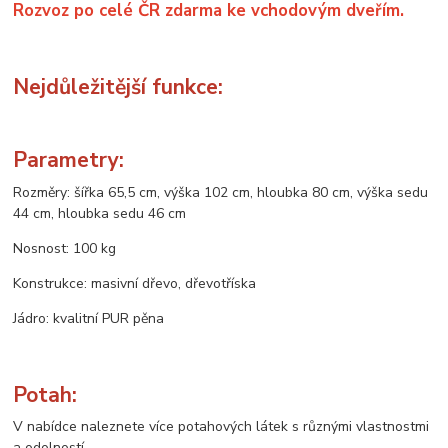
Rozvoz po celé ČR zdarma ke vchodovým dveřím.
Nejdůležitější funkce:
Parametry:
Rozměry: šířka 65,5 cm, výška 102 cm, hloubka 80 cm, výška sedu
44 cm, hloubka sedu 46 cm
Nosnost: 100 kg
Konstrukce: masivní dřevo, dřevotříska
Jádro: kvalitní PUR pěna
Potah:
V nabídce naleznete více potahových látek s různými vlastnostmi
a odolností.