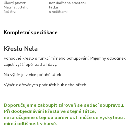
Úložný prostor:
bez úložného prostoru
Materiál potahu:
látka
Nožičky:
s nožičkami
Kompletní specifikace
Křeslo Nela
Pohodlné křeslo s funkcí mírného pohupování. Příjemný odpočinek
zajistí vyšší opěr zad a hlavy.
Na výběr je z více potahů látek.
Výběr z dřevěných područek buk nebo ořech.
Doporučujeme zakoupit zároveň se sedací soupravou.
Při doobjednávání křesla ve stejné látce,
nezaručujeme stejnou barevnost, může se vyskytnout
mírná odlišnost v barvě.