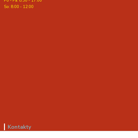
Po - Pa: 8:30 - 17:00
S
o: 8:00 - 12:00
Kontakty