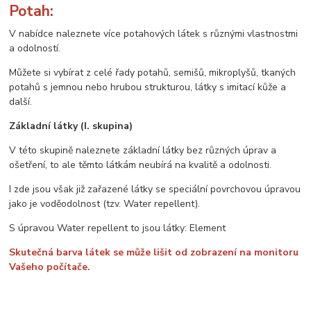
Potah:
V nabídce naleznete více potahových látek s různými vlastnostmi
a odolností.
Můžete si vybírat z celé řady potahů, semišů, mikroplyšů, tkaných
potahů s jemnou nebo hrubou strukturou, látky s imitací kůže a
další.
Základní látky (I. skupina)
V této skupině naleznete základní látky bez různých úprav a
ošetření, to ale těmto látkám neubírá na kvalitě a odolnosti.
I zde jsou však již zařazené látky se speciální povrchovou úpravou
jako je voděodolnost (tzv. Water repellent).
S úpravou Water repellent to jsou látky: Element
Skutečná barva látek se může lišit od zobrazení na monitoru
Vašeho počítače.