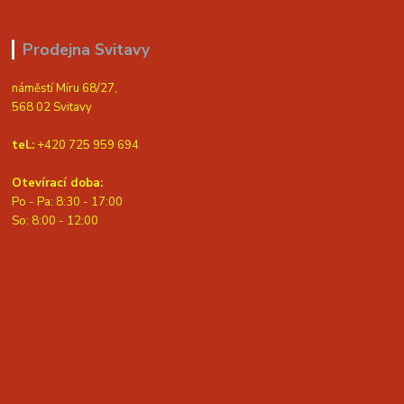
Prodejna Svitavy
náměstí Míru 68/27,
568 02 Svitavy
tel.:
+420 725 959 694
Otevírací doba:
Po - Pa: 8:30 - 17:00
S
o: 8:00 - 12:00