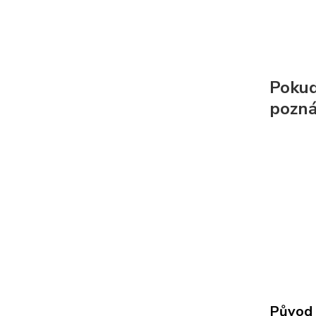
Pokud 
pozná
Původ 