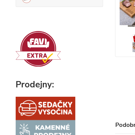
Prodejny:
Podobn