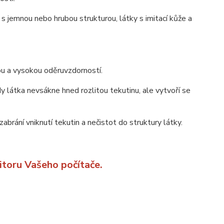
s jemnou nebo hrubou strukturou, látky s imitací kůže a
bou a vysokou oděruvzdorností.
y látka nevsákne hned rozlitou tekutinu, ale vytvoří se
zabrání vniknutí tekutin a nečistot do struktury látky.
itoru Vašeho počítače.