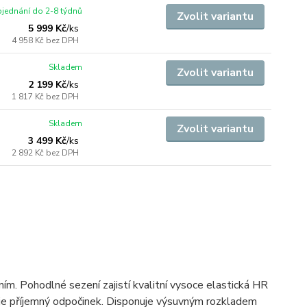
jednání do 2-8 týdnů
Zvolit variantu
5 999 Kč
/
ks
4 958 Kč
bez DPH
Skladem
Zvolit variantu
2 199 Kč
/
ks
1 817 Kč
bez DPH
Skladem
Zvolit variantu
3 499 Kč
/
ks
2 892 Kč
bez DPH
m. Pohodlné sezení zajistí kvalitní vysoce elastická HR
čuje příjemný odpočinek. Disponuje výsuvným rozkladem