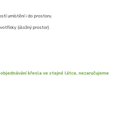
stí umístění i do prostoru.
otřísky (úložný prostor).
objednávání křesla ve stejné látce, nezaručujeme