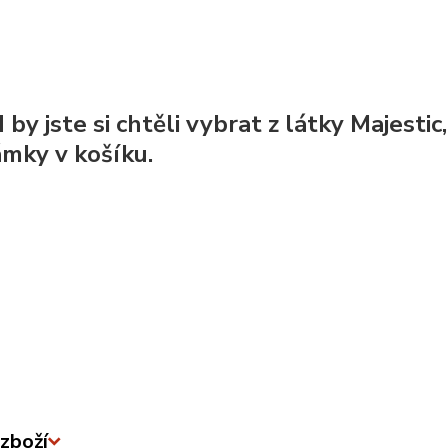
by jste si chtěli vybrat z látky Majestic
mky v košíku.
zboží