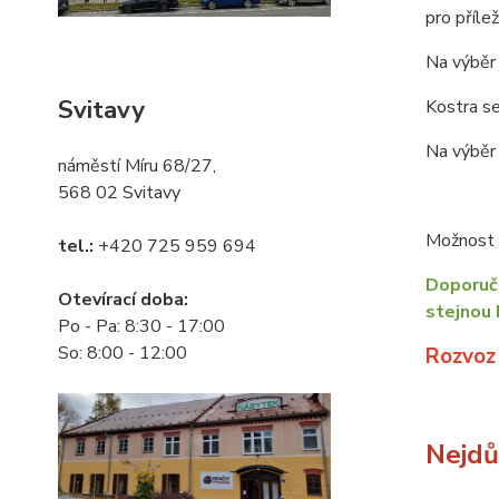
pro příle
Na výběr 
Svitavy
Kostra se
Na výběr 
náměstí Míru 68/27,
568 02 Svitavy
Možnost o
tel.:
+420 725 959 694
Doporuču
Otevírací doba:
stejnou 
Po - Pa: 8:30 - 17:00
So: 8:00 - 12:00
Rozvoz
Nejdůl