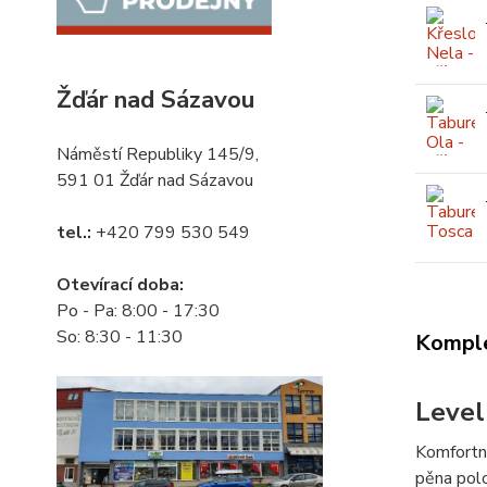
Žďár nad Sázavou
Náměstí Republiky 145/9,
591 01 Žďár nad Sázavou
tel.:
+420 799 530 549
Otevírací doba:
Po - Pa: 8:00 - 17:30
So: 8:30 - 11:30
Komple
Level
Komfortní
pěna polo