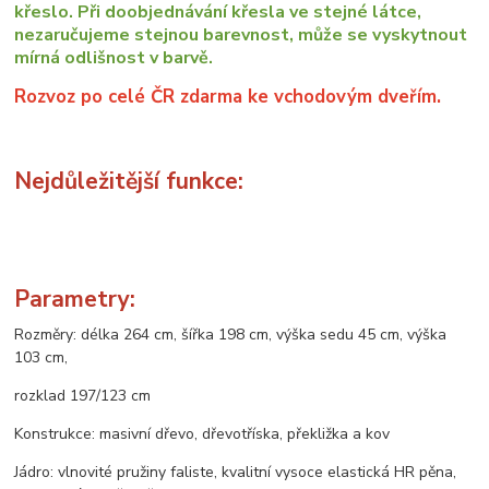
křeslo. Při doobjednávání křesla ve stejné látce,
nezaručujeme stejnou barevnost, může se vyskytnout
mírná odlišnost v barvě.
Rozvoz po celé ČR zdarma ke vchodovým dveřím.
Nejdůležitější funkce:
Parametry:
Rozměry: délka 264 cm, šířka 198 cm, výška sedu 45 cm, výška
103 cm,
rozklad 197/123 cm
Konstrukce: masivní dřevo, dřevotříska, překližka a kov
Jádro: vlnovité pružiny faliste, kvalitní vysoce elastická HR pěna,