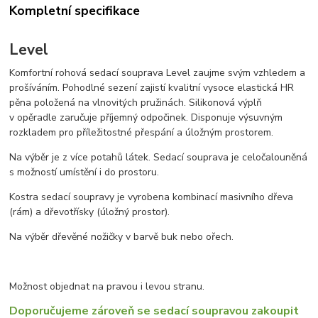
Kompletní specifikace
Level
Komfortní rohová sedací souprava Level zaujme svým vzhledem a
prošíváním. Pohodlné sezení zajistí kvalitní vysoce elastická HR
pěna položená na vlnovitých pružinách. Silikonová výplň
v opěradle zaručuje příjemný odpočinek. Disponuje výsuvným
rozkladem pro příležitostné přespání a úložným prostorem.
Na výběr je z více potahů látek. Sedací souprava je celočalouněná
s možností umístění i do prostoru.
Kostra sedací soupravy je vyrobena kombinací masivního dřeva
(rám) a dřevotřísky (úložný prostor).
Na výběr dřevěné nožičky v barvě buk nebo ořech.
Možnost objednat na pravou i levou stranu.
Doporučujeme zároveň se sedací soupravou zakoupit