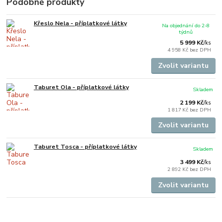
Podobné produkty
Křeslo Nela - příplatkové látky
Na objednání do 2-8
týdnů
5 999 Kč
/
ks
4 958 Kč
bez DPH
Zvolit variantu
Taburet Ola - příplatkové látky
Skladem
2 199 Kč
/
ks
1 817 Kč
bez DPH
Zvolit variantu
Taburet Tosca - příplatkové látky
Skladem
3 499 Kč
/
ks
2 892 Kč
bez DPH
Zvolit variantu