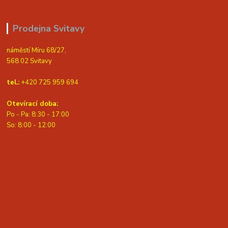
Prodejna Svitavy
náměstí Míru 68/27,
568 02 Svitavy
tel.:
+420 725 959 694
Otevírací doba:
Po - Pa: 8:30 - 17:00
S
o: 8:00 - 12:00