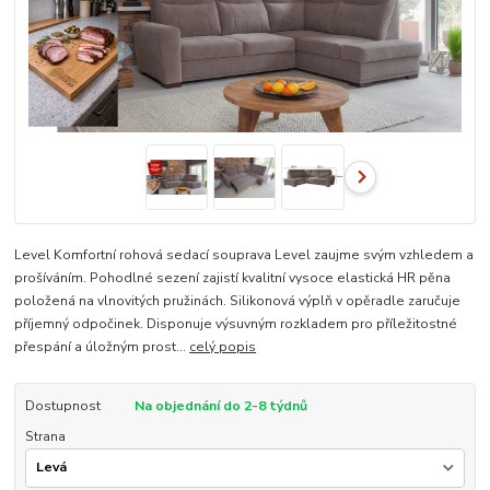
Level Komfortní rohová sedací souprava Level zaujme svým vzhledem a
prošíváním. Pohodlné sezení zajistí kvalitní vysoce elastická HR pěna
položená na vlnovitých pružinách. Silikonová výplň v opěradle zaručuje
příjemný odpočinek. Disponuje výsuvným rozkladem pro příležitostné
přespání a úložným prost...
celý popis
Dostupnost
Na objednání do 2-8 týdnů
Strana