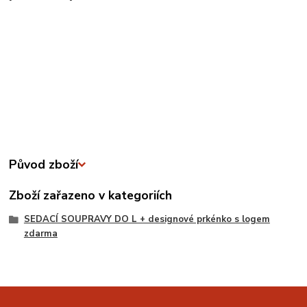
Původ zboží
Zboží zařazeno v kategoriích
SEDACÍ SOUPRAVY DO L + designové prkénko s logem
zdarma