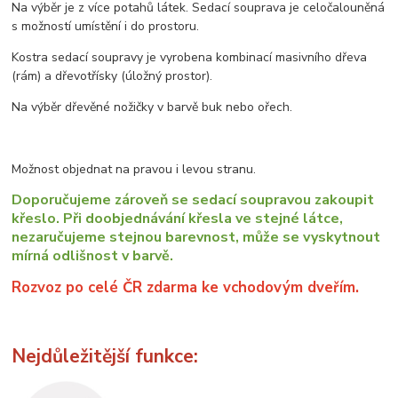
Na výběr je z více potahů látek. Sedací souprava je celočalouněná
s možností umístění i do prostoru.
Kostra sedací soupravy je vyrobena kombinací masivního dřeva
(rám) a dřevotřísky (úložný prostor).
Na výběr dřevěné nožičky v barvě buk nebo ořech.
Možnost objednat na pravou i levou stranu.
Doporučujeme zároveň se sedací soupravou zakoupit
křeslo. Při doobjednávání křesla ve stejné látce,
nezaručujeme stejnou barevnost, může se vyskytnout
mírná odlišnost v barvě.
Rozvoz po celé ČR zdarma ke vchodovým dveřím.
Nejdůležitější funkce: