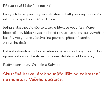
Příplatkové látky (II. skupina)
Látky v této skupině mají více vlastností. Látky vynikají nenáročnou
údržbou a vysokou oděruvzdorností.
Jedna z vlastností u těchto látek je blokace vody (tzv. Water
blocked), kdy látka nevsákne hned rozlitou tekutinu, ale vytvoří se
kapičky vody, které zůstávají na povrchu, případně stečou
z povrchu dolů.
Další vlastností je funkce snadného čištění (tzv. Easy Clean). Tato
úprava zabrání vniknutí tekutin a nečistot do struktury látky.
Řadíme sem látky: Chill Me a Salvador
Skutečná barva látek se může lišit od zobrazení
na monitoru Vašeho počítače.