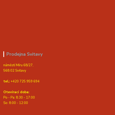
Prodejna Svitavy
náměstí Míru 68/27,
568 02 Svitavy
tel.:
+420 725 959 694
Otevírací doba:
Po - Pa: 8:30 - 17:00
S
o: 8:00 - 12:00