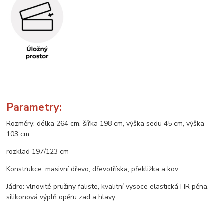
Parametry:
Rozměry: délka 264 cm, šířka 198 cm, výška sedu 45 cm, výška
103 cm,
rozklad 197/123 cm
Konstrukce: masivní dřevo, dřevotříska, překližka a kov
Jádro: vlnovité pružiny faliste, kvalitní vysoce elastická HR pěna,
silikonová výplň opěru zad a hlavy