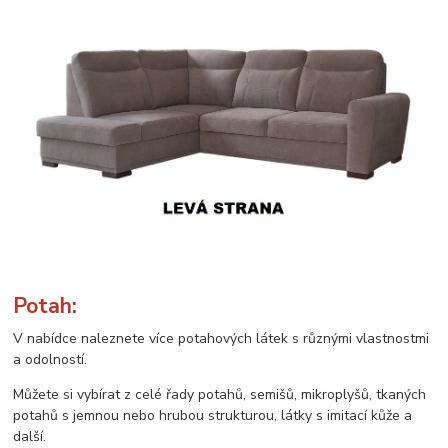
Potah:
V nabídce naleznete více potahových látek s různými vlastnostmi
a odolností.
Můžete si vybírat z celé řady potahů, semišů, mikroplyšů, tkaných
potahů s jemnou nebo hrubou strukturou, látky s imitací kůže a
další.