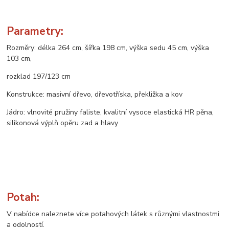
Parametry:
Rozměry: délka 264 cm, šířka 198 cm, výška sedu 45 cm, výška
103 cm,
rozklad 197/123 cm
Konstrukce: masivní dřevo, dřevotříska, překližka a kov
Jádro: vlnovité pružiny faliste, kvalitní vysoce elastická HR pěna,
silikonová výplň opěru zad a hlavy
Potah:
V nabídce naleznete více potahových látek s různými vlastnostmi
a odolností.