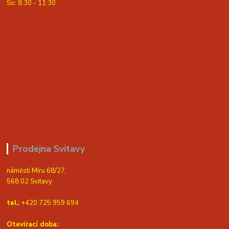
So: 8:30 - 11:30
Prodejna Svitavy
náměstí Míru 68/27,
568 02 Svitavy
tel.:
+420 725 959 694
Otevírací doba: