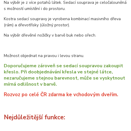
Na výběr je z více potahů látek. Sedací souprava je celočalouněná
s možností umístění i do prostoru.
Kostra sedací soupravy je vyrobena kombinací masivního dřeva
(rám) a dřevotřísky (úložný prostor).
Na výběr dřevěné nožičky v barvě buk nebo ořech.
Možnost objednat na pravou i levou stranu.
Doporučujeme zároveň se sedací soupravou zakoupit
křeslo. Při doobjednávání křesla ve stejné látce,
nezaručujeme stejnou barevnost, může se vyskytnout
mírná odlišnost v barvě.
Rozvoz po celé ČR zdarma ke vchodovým dveřím.
Nejdůležitější funkce: