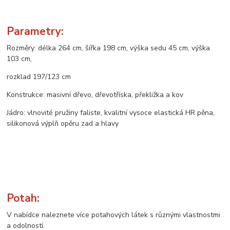
Parametry:
Rozměry: délka 264 cm, šířka 198 cm, výška sedu 45 cm, výška
103 cm,
rozklad 197/123 cm
Konstrukce: masivní dřevo, dřevotříska, překližka a kov
Jádro: vlnovité pružiny faliste, kvalitní vysoce elastická HR pěna,
silikonová výplň opěru zad a hlavy
Potah:
V nabídce naleznete více potahových látek s různými vlastnostmi
a odolností.