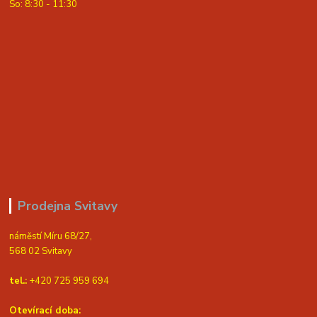
So: 8:30 - 11:30
Prodejna Svitavy
náměstí Míru 68/27,
568 02 Svitavy
tel.:
+420 725 959 694
Otevírací doba: