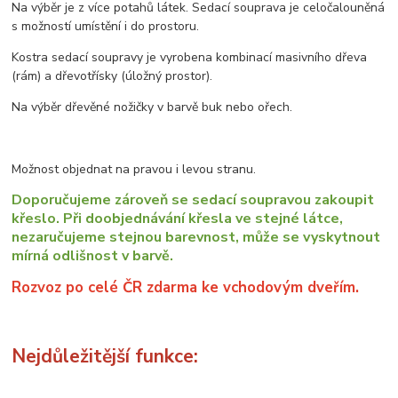
Na výběr je z více potahů látek. Sedací souprava je celočalouněná
s možností umístění i do prostoru.
Kostra sedací soupravy je vyrobena kombinací masivního dřeva
(rám) a dřevotřísky (úložný prostor).
Na výběr dřevěné nožičky v barvě buk nebo ořech.
Možnost objednat na pravou i levou stranu.
Doporučujeme zároveň se sedací soupravou zakoupit
křeslo. Při doobjednávání křesla ve stejné látce,
nezaručujeme stejnou barevnost, může se vyskytnout
mírná odlišnost v barvě.
Rozvoz po celé ČR zdarma ke vchodovým dveřím.
Nejdůležitější funkce: