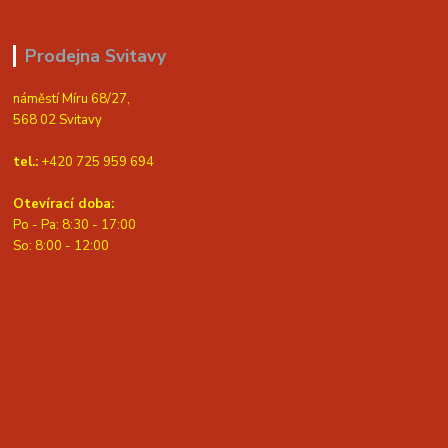
Prodejna Svitavy
náměstí Míru 68/27,
568 02 Svitavy
tel.:
+420 725 959 694
Otevírací doba:
Po - Pa: 8:30 - 17:00
S
o: 8:00 - 12:00