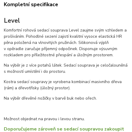
Kompletní specifikace
Level
Komfortní rohová sedací souprava Level zaujme svým vzhledem a
prošíváním. Pohodlné sezení zajistí kvalitní vysoce elastická HR
pěna položená na vlnovitých pružinách. Silikonová výplň
v opěradle zaručuje příjemný odpočinek. Disponuje výsuvným
rozkladem pro příležitostné přespání a úložným prostorem.
Na výběr je z více potahů látek. Sedací souprava je celočalouněná
s možností umístění i do prostoru.
Kostra sedací soupravy je vyrobena kombinací masivního dřeva
(rám) a dřevotřísky (úložný prostor).
Na výběr dřevěné nožičky v barvě buk nebo ořech.
Možnost objednat na pravou i levou stranu.
Doporučujeme zároveň se sedací soupravou zakoupit