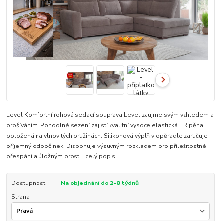
Level Komfortní rohová sedací souprava Level zaujme svým vzhledem a
prošíváním. Pohodlné sezení zajistí kvalitní vysoce elastická HR pěna
položená na vlnovitých pružinách. Silikonová výplň v opěradle zaručuje
příjemný odpočinek. Disponuje výsuvným rozkladem pro příležitostné
přespání a úložným prost...
celý popis
Dostupnost
Na objednání do 2-8 týdnů
Strana