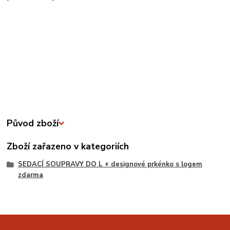
Původ zboží
Zboží zařazeno v kategoriích
SEDACÍ SOUPRAVY DO L + designové prkénko s logem
zdarma