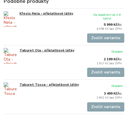
Podobné produkty
Křeslo Nela - příplatkové látky
Na objednání do 2-8
týdnů
5 999 Kč
/
ks
4 958 Kč
bez DPH
Zvolit variantu
Taburet Ola - příplatkové látky
Skladem
2 199 Kč
/
ks
1 817 Kč
bez DPH
Zvolit variantu
Taburet Tosca - příplatkové látky
Skladem
3 499 Kč
/
ks
2 892 Kč
bez DPH
Zvolit variantu