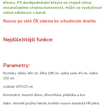
křeslo. Při doobjednávání křesla ve stejné látce,
nezaručujeme stejnou barevnost, může se vyskytnout
mírná odlišnost v barvě.
Rozvoz po celé ČR zdarma ke vchodovým dveřím.
Nejdůležitější funkce:
Parametry:
Rozměry: délka 264 cm, šířka 198 cm, výška sedu 45 cm, výška
103 cm,
rozklad 197/123 cm
Konstrukce: masivní dřevo, dřevotříska, překližka a kov
Jádro: vlnovité pružiny faliste, kvalitní vysoce elastická HR pěna,