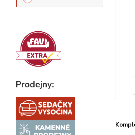
Prodejny:
Komple