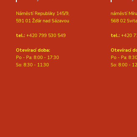
Náměstí Republiky 145/9,
náměstí Míru
591 01 Žďár nad Sázavou
568 02 Svit
tel.:
+420 799 530 549
tel.:
+420 7
Otevírací doba:
Otevírací d
Po - Pa: 8:00 - 17:30
Po - Pa: 8:3
So: 8:30 - 11:30
S
o: 8:00 - 1