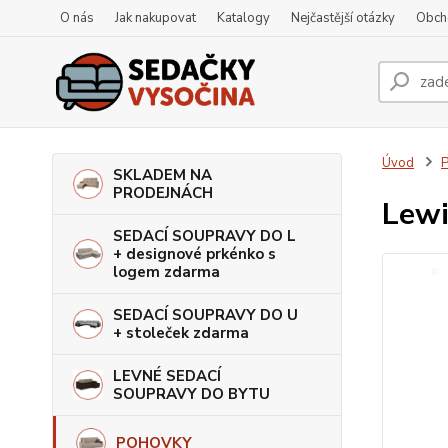
O nás
Jak nakupovat
Katalogy
Nejčastější otázky
Obch
Úvod
SKLADEM NA
PRODEJNÁCH
Lewi
SEDACÍ SOUPRAVY DO L
+ designové prkénko s
logem zdarma
SEDACÍ SOUPRAVY DO U
+ stoleček zdarma
LEVNÉ SEDACÍ
SOUPRAVY DO BYTU
POHOVKY