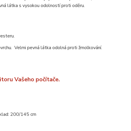
á látka s vysokou odolností proti oděru.
esteru.
ovrchu. Velmi pevná látka odolná proti žmolkování.
itoru Vašeho počítače.
zklad: 200/145 cm