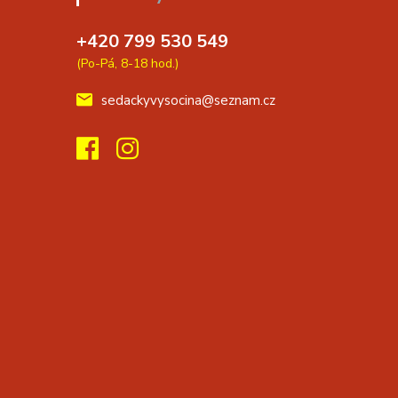
+420 799 530 549
(Po-Pá, 8-18 hod.)
sedackyvysocina@seznam.cz