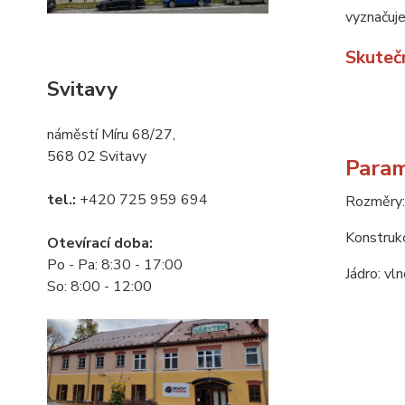
vyznačuj
Skuteč
Svitavy
náměstí Míru 68/27,
568 02 Svitavy
Param
tel.:
+420 725 959 694
Rozměry:
Konstruk
Otevírací doba:
Po - Pa: 8:30 - 17:00
Jádro: vl
So: 8:00 - 12:00