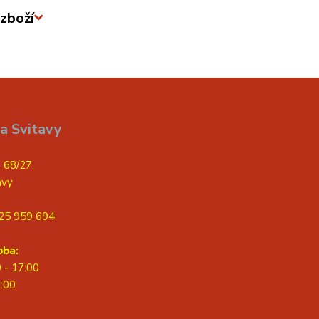
zboží
a Svitavy
 68/27,
avy
25 959 694
oba:
0 - 17:00
2:00