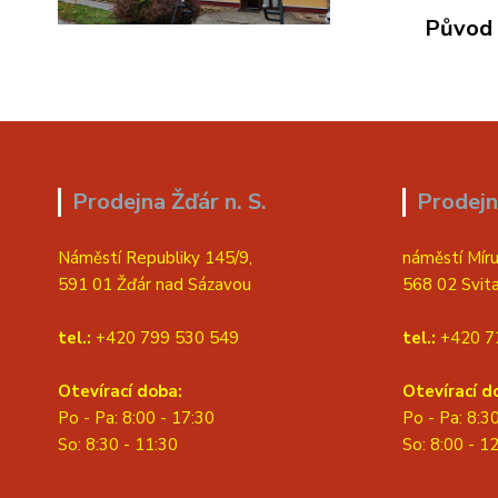
Původ 
Prodejna Žďár n. S.
Prodejn
Náměstí Republiky 145/9,
náměstí Míru
591 01 Žďár nad Sázavou
568 02 Svit
tel.:
+420 799 530 549
tel.:
+420 7
Otevírací doba:
Otevírací d
Po - Pa: 8:00 - 17:30
Po - Pa: 8:3
So: 8:30 - 11:30
S
o: 8:00 - 1