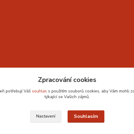
Zpracování cookies
eři potřebují Váš
souhlas
s použitím souborů cookies, aby Vám mohli z
týkající se Vašich zájmů.
Souhlasím
Nastavení