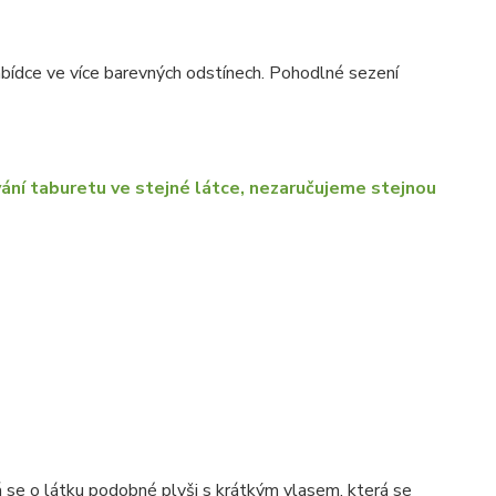
nabídce ve více barevných odstínech. Pohodlné sezení
ání taburetu ve stejné látce, nezaručujeme stejnou
 se o látku podobné plyši s krátkým vlasem, která se