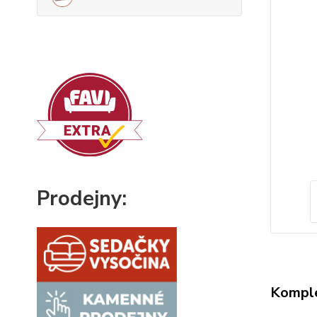
Prodejny:
Komple