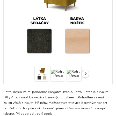
Retro křeslo Velmi pohodlné elegantní křeslo Retro. Potah je z kvalitní
látky Alfa, v nabídce ve více barevných odstínech. Pohodlné sezení
zajistí výplň z kvalitní HR pěny. Možnost vybrat z více barevných variant
nožiček: ořech a přírodní. Doporučujeme s křeslem zároveň zakoupit
taburet. Při doobjed...
celý popis