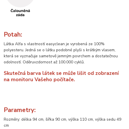
Potah:
Látka Alfa s vlastností easyclean je vyrobená ze 100%
polyesteru. Jedná se o látku podobné plyši s krátkým vlasem,
která se vyznačuje sametově jemným povrchem a dostatečnou
odolností. Oděruvzdornost až 100.000 cyklů.
Skutečná barva látek se může lišit od zobrazení
na monitoru Vašeho počítače.
Parametry:
Rozměry: délka 94 cm, šířka 90 cm, výška 110 cm, výška sedu 49
cm