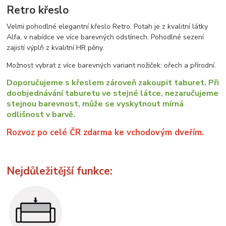
Retro křeslo
Velmi pohodlné elegantní křeslo Retro. Potah je z kvalitní látky
Alfa, v nabídce ve více barevných odstínech. Pohodlné sezení
zajistí výplň z kvalitní HR pěny.
Možnost vybrat z více barevných variant nožiček: ořech a přírodní.
Doporučujeme s křeslem zároveň zakoupit taburet. Při
doobjednávání taburetu ve stejné látce, nezaručujeme
stejnou barevnost, může se vyskytnout mírná
odlišnost v barvě.
Rozvoz po celé ČR zdarma ke vchodovým dveřím.
Nejdůležitější funkce: