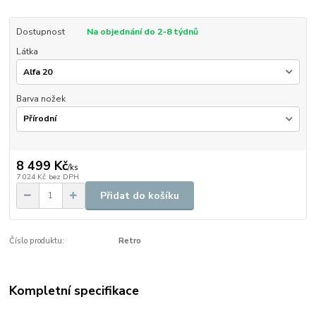
Dostupnost
Na objednání do 2-8 týdnů
Látka
Barva nožek
8 499 Kč
/
ks
7 024 Kč
bez DPH
Přidat do košíku
Číslo produktu:
Retro
Kompletní specifikace