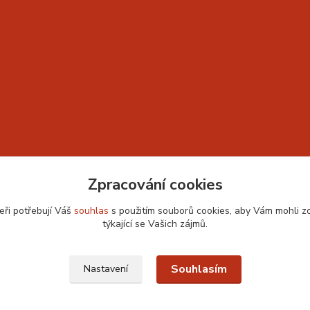
Zpracování cookies
eři potřebují Váš
souhlas
s použitím souborů cookies, aby Vám mohli z
týkající se Vašich zájmů.
Souhlasím
Nastavení