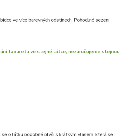
nabídce ve více barevných odstínech. Pohodlné sezení
ání taburetu ve stejné látce, nezaručujeme stejnou
 se o látku podobné plyši s krátkým vlasem, která se