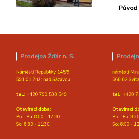
Původ 
Prodejna Žďár n. S.
Prodejn
Náměstí Republiky 145/9,
náměstí Míru
591 01 Žďár nad Sázavou
568 02 Svit
tel.:
+420 799 530 549
tel.:
+420 7
Otevírací doba:
Otevírací d
Po - Pa: 8:00 - 17:30
Po - Pa: 8:3
So: 8:30 - 11:30
S
o: 8:00 - 1