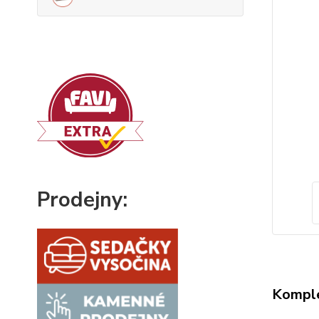
Prodejny:
Komple