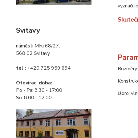
vyznačuj
Skuteč
Svitavy
náměstí Míru 68/27,
568 02 Svitavy
Param
tel.:
+420 725 959 694
Rozměry:
Konstruk
Otevírací doba:
Po - Pa: 8:30 - 17:00
Jádro: vl
So: 8:00 - 12:00