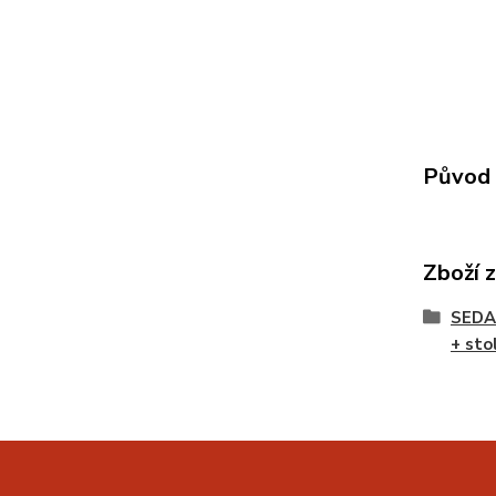
Původ 
Zboží 
SEDA
+ sto