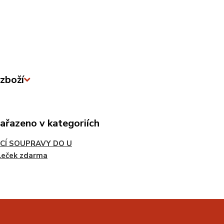
zboží
zařazeno v kategoriích
CÍ SOUPRAVY DO U
leček zdarma