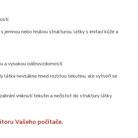
ostí.
s jemnou nebo hrubou strukturou, látky s imitací kůže a
bou a vysokou oděruvzdorností.
y látka nevsákne hned rozlitou tekutinu, ale vytvoří se
zabrání vniknutí tekutin a nečistot do struktury látky.
itoru Vašeho počítače.