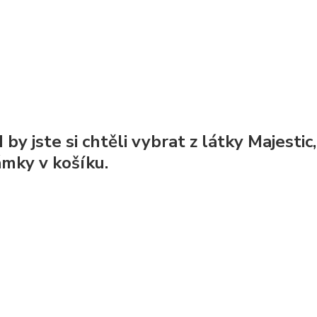
by jste si chtěli vybrat z látky Majestic
mky v košíku.