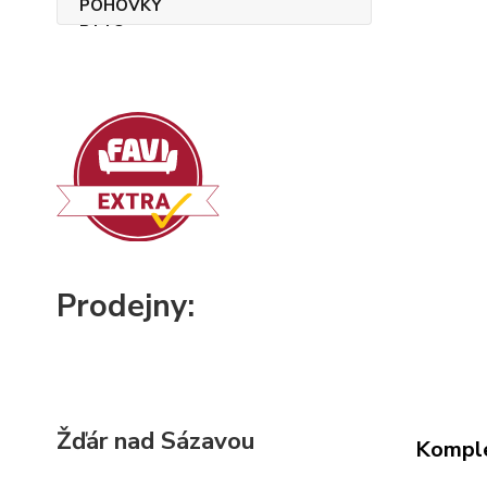
Prodejny:
Žďár nad Sázavou
Komple