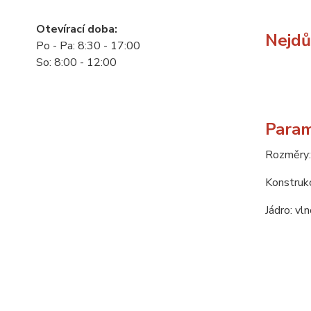
Otevírací doba:
Nejdůl
Po - Pa: 8:30 - 17:00
So: 8:00 - 12:00
Param
Rozměry:
Konstrukc
Jádro: vl