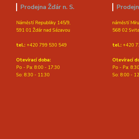
Prodejna Žďár n. S.
Prodejn
Náměstí Republiky 145/9,
náměstí Míru
591 01 Žďár nad Sázavou
568 02 Svit
tel.:
+420 799 530 549
tel.:
+420 7
Otevírací doba:
Otevírací d
Po - Pa: 8:00 - 17:30
Po - Pa: 8:3
So: 8:30 - 11:30
S
o: 8:00 - 1