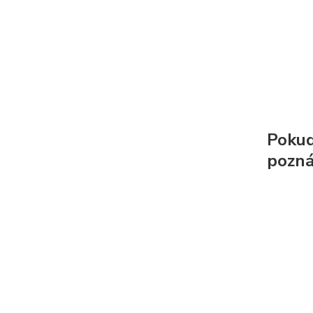
Pokud 
pozná