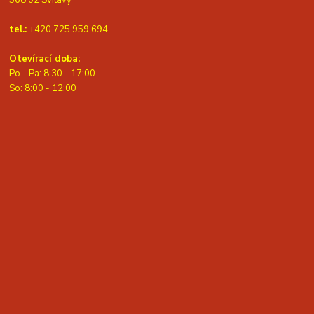
568 02 Svitavy
tel.:
+420 725 959 694
Otevírací doba:
Po - Pa: 8:30 - 17:00
S
o: 8:00 - 12:00