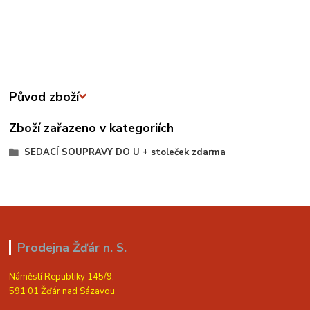
Původ zboží
Zboží zařazeno v kategoriích
SEDACÍ SOUPRAVY DO U + stoleček zdarma
Prodejna Žďár n. S.
Náměstí Republiky 145/9,
591 01 Žďár nad Sázavou