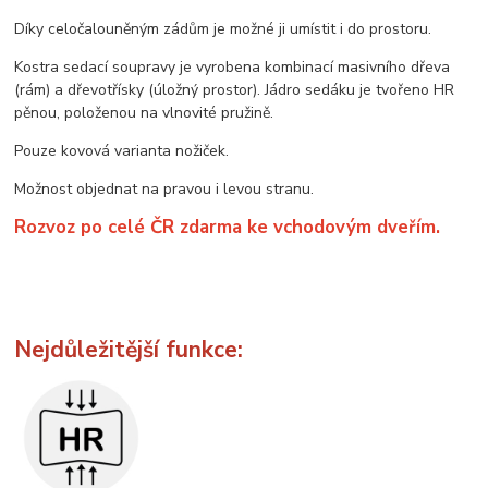
Díky celočalouněným zádům je možné ji umístit i do prostoru.
Kostra sedací soupravy je vyrobena kombinací masivního dřeva
(rám) a dřevotřísky (úložný prostor). Jádro sedáku je tvořeno HR
pěnou, položenou na vlnovité pružině.
Pouze kovová varianta nožiček.
Možnost objednat na pravou i levou stranu.
Rozvoz po celé ČR zdarma ke vchodovým dveřím.
Nejdůležitější funkce: