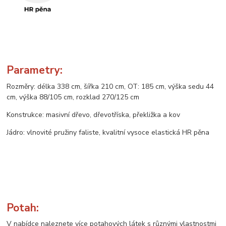
Parametry:
Rozměry: délka 338 cm, šířka 210 cm, OT: 185 cm, výška sedu 44
cm, výška 88/105 cm, rozklad 270/125 cm
Konstrukce: masivní dřevo, dřevotříska, překližka a kov
Jádro: vlnovité pružiny faliste, kvalitní vysoce elastická HR pěna
Potah:
V nabídce naleznete více potahových látek s různými vlastnostmi