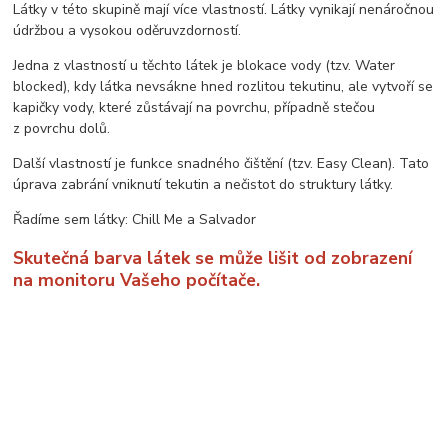
Látky v této skupině mají více vlastností. Látky vynikají nenáročnou
údržbou a vysokou oděruvzdorností.
Jedna z vlastností u těchto látek je blokace vody (tzv. Water
blocked), kdy látka nevsákne hned rozlitou tekutinu, ale vytvoří se
kapičky vody, které zůstávají na povrchu, případně stečou
z povrchu dolů.
Další vlastností je funkce snadného čištění (tzv. Easy Clean). Tato
úprava zabrání vniknutí tekutin a nečistot do struktury látky.
Řadíme sem látky: Chill Me a Salvador
Skutečná barva látek se může lišit od zobrazení
na monitoru Vašeho počítače.