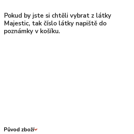
Pokud by jste si chtěli vybrat z látky
Majestic, tak číslo látky napiště do
poznámky v košíku.
Původ zboží