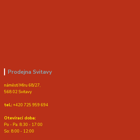
Prodejna Svitavy
náměstí Míru 68/27,
568 02 Svitavy
tel.:
+420 725 959 694
Otevírací doba:
Po - Pa: 8:30 - 17:00
S
o: 8:00 - 12:00