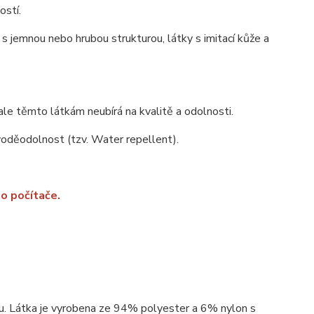
ostí.
s jemnou nebo hrubou strukturou, látky s imitací kůže a
ale těmto látkám neubírá na kvalitě a odolnosti.
 voděodolnost (tzv. Water repellent).
o počítače.
ou. Látka je vyrobena ze 94% polyester a 6% nylon s