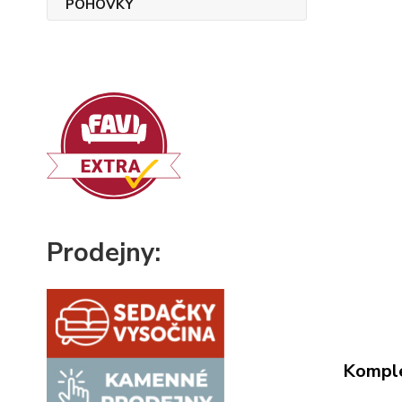
Prodejny:
Komple