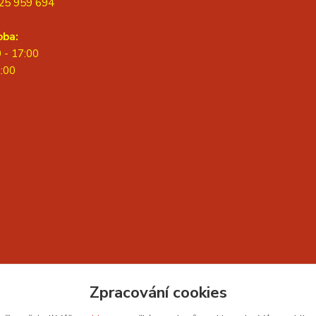
25 959 694
oba:
0 - 17:00
2:00
Zpracování cookies