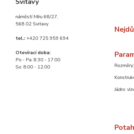
Svitavy
náměstí Míru 68/27,
568 02 Svitavy
Nejdůl
tel.:
+420 725 959 694
Otevírací doba:
Param
Po - Pa: 8:30 - 17:00
Rozměry:
So: 8:00 - 12:00
Konstrukc
Jádro: vl
Potah