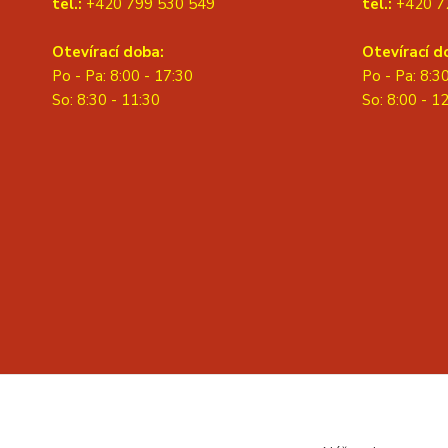
tel.:
+420 799 530 549
tel.:
+420 7
Otevírací doba:
Otevírací d
Po - Pa: 8:00 - 17:30
Po - Pa: 8:3
So: 8:30 - 11:30
S
o: 8:00 - 1