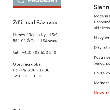
Sienn
Moderní s
Žďár nad Sázavou
Pohodlné 
příležito
Náměstí Republiky 145/9,
Na výběr 
591 01 Žďár nad Sázavou
Díky celo
tel.:
+420 799 530 549
Kostra se
pěnou, po
Otevírací doba:
Po - Pa: 8:00 - 17:30
Pouze kov
So: 8:30 - 11:30
Možnost o
Rozvoz