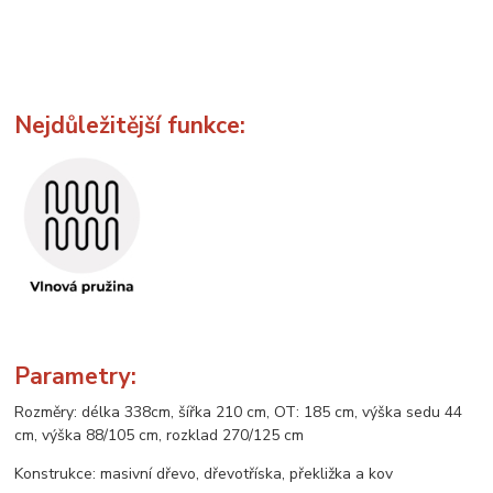
Nejdůležitější funkce:
Parametry:
Rozměry: délka 338cm, šířka 210 cm, OT: 185 cm, výška sedu 44
cm, výška 88/105 cm, rozklad 270/125 cm
Konstrukce: masivní dřevo, dřevotříska, překližka a kov