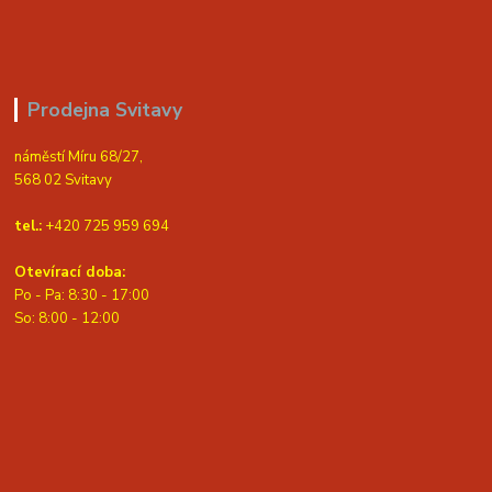
Prodejna Svitavy
náměstí Míru 68/27,
568 02 Svitavy
tel.:
+420 725 959 694
Otevírací doba:
Po - Pa: 8:30 - 17:00
S
o: 8:00 - 12:00