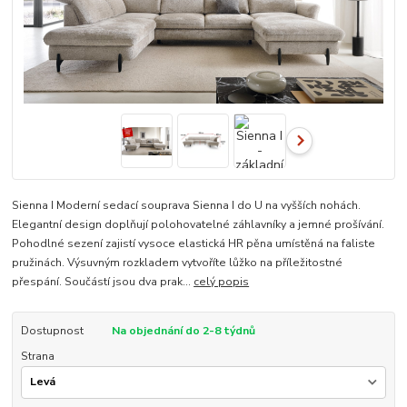
Sienna I Moderní sedací souprava Sienna I do U na vyšších nohách.
Elegantní design doplňují polohovatelné záhlavníky a jemné prošívání.
Pohodlné sezení zajistí vysoce elastická HR pěna umístěná na faliste
pružinách. Výsuvným rozkladem vytvoříte lůžko na příležitostné
přespání. Součástí jsou dva prak...
celý popis
Dostupnost
Na objednání do 2-8 týdnů
Strana