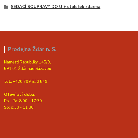
SEDACÍ SOUPRAVY DO U + stoleček zdarma
Prodejna Žďár n. S.
Náměstí Republiky 145/9,
591 01 Žďár nad Sázavou
tel.:
+420 799 530 549
Otevírací doba:
Po - Pa: 8:00 - 17:30
So: 8:30 - 11:30