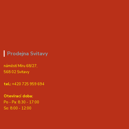
Prodejna Svitavy
náměstí Míru 68/27,
568 02 Svitavy
tel.:
+420 725 959 694
Otevírací doba:
Po - Pa: 8:30 - 17:00
S
o: 8:00 - 12:00