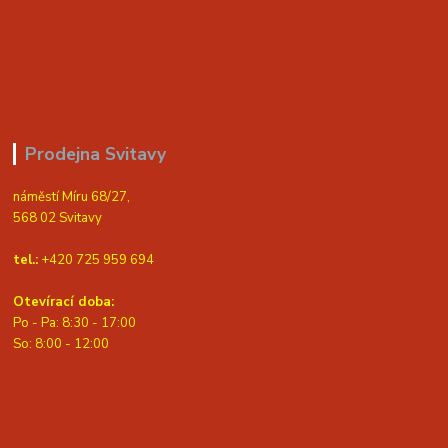
Prodejna Svitavy
náměstí Míru 68/27,
568 02 Svitavy
tel.:
+420 725 959 694
Otevírací doba:
Po - Pa: 8:30 - 17:00
S
o: 8:00 - 12:00