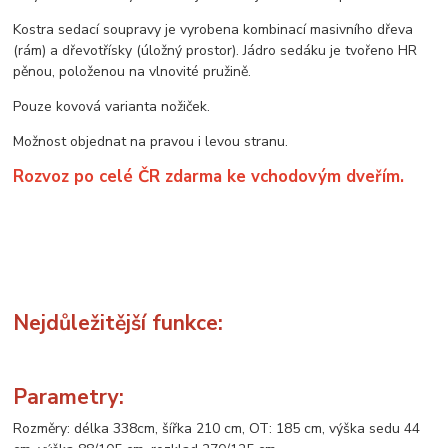
Kostra sedací soupravy je vyrobena kombinací masivního dřeva
(rám) a dřevotřísky (úložný prostor). Jádro sedáku je tvořeno HR
pěnou, položenou na vlnovité pružině.
Pouze kovová varianta nožiček.
Možnost objednat na pravou i levou stranu.
Rozvoz po celé ČR zdarma ke vchodovým dveřím.
Nejdůležitější funkce:
Parametry:
Rozměry: délka 338cm, šířka 210 cm, OT: 185 cm, výška sedu 44