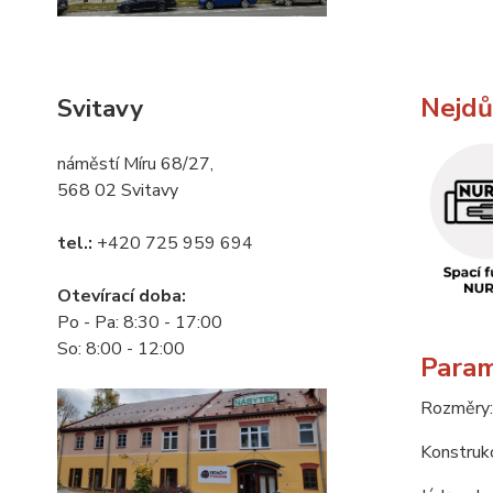
Nejdůl
Svitavy
náměstí Míru 68/27,
568 02 Svitavy
tel.:
+420 725 959 694
Otevírací doba:
Po - Pa: 8:30 - 17:00
So: 8:00 - 12:00
Param
Rozměry:
Konstrukc