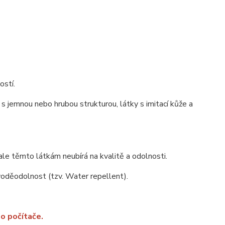
ostí.
s jemnou nebo hrubou strukturou, látky s imitací kůže a
ale těmto látkám neubírá na kvalitě a odolnosti.
 voděodolnost (tzv. Water repellent).
o počítače.