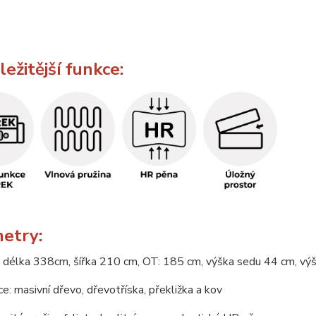
ežitější funkce:
etry:
 délka 338cm, šířka 210 cm, OT: 185 cm, výška sedu 44 cm, v
e: masivní dřevo, dřevotříska, překližka a kov