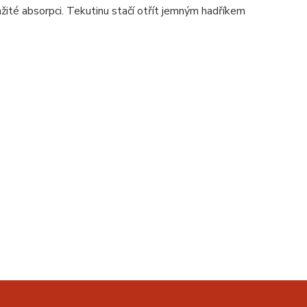
žité absorpci. Tekutinu stačí otřít jemným hadříkem