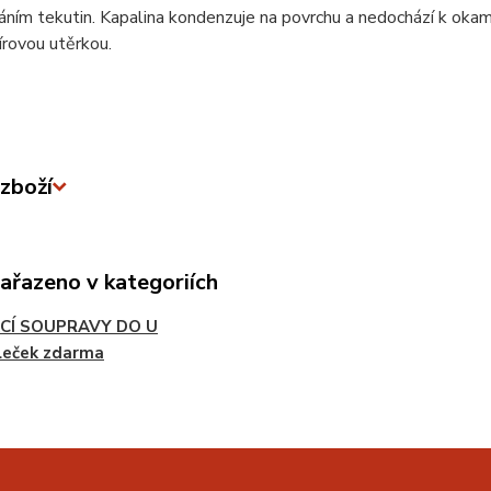
ním tekutin. Kapalina kondenzuje na povrchu a nedochází k okam
rovou utěrkou.
zboží
zařazeno v kategoriích
CÍ SOUPRAVY DO U
leček zdarma