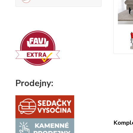
Prodejny:
Komple