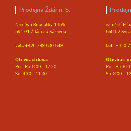
Prodejna Žďár n. S.
Prodejn
Náměstí Republiky 145/9,
náměstí Míru
591 01 Žďár nad Sázavou
568 02 Svit
tel.:
+420 799 530 549
tel.:
+420 7
Otevírací doba:
Otevírací d
Po - Pa: 8:00 - 17:30
Po - Pa: 8:3
So: 8:30 - 11:30
S
o: 8:00 - 1