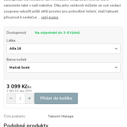
naleznete také v naší nabídce. Díky jeho velikosti můžete ze své sedací
soupravy vytvořit ještě větší prostor pro pohodlné ležení, stačí taburet
přisunout k sedačce....
celý popis
Dostupnost
Na objednání do 2-8 týdnů
Látka
Barva nožek
3 099 Kč
/
ks
2 561 Kč
bez DPH
Přidat do košíku
Číslo produktu:
Taburet Malaga
Podobné produkty