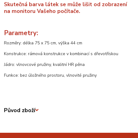
Skutečná barva látek se může lišit od zobrazení
na monitoru Vašeho počítače.
Parametry:
Rozměry: délka 75 x 75 cm, výška 44 cm
Konstrukce: rámová konstrukce v kombinací s dřevotřískou
Jádro: vlnovcové pružiny, kvalitní HR pěna
Funkce: bez úložného prostoru, vlnovité pružiny
Původ zboží