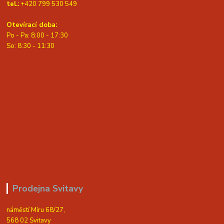
tel.:
+420 799 530 549
Otevírací doba:
Po - Pa: 8:00 - 17:30
So: 8:30 - 11:30
Prodejna Svitavy
náměstí Míru 68/27,
568 02 Svitavy