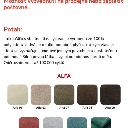
Možnost vyzvednutí na prodejně nebo zaplatit
poštovné.
Potah:
Látka
Alfa
s vlastností easyclean je vyrobená ze 100%
polyesteru. Jedná se o látku podobné plyši s krátkým vlasem,
která se vyznačuje sametově jemným povrchem a dostatečnou
odolností. Silná pevná látka s vysokou odolností proti oděru.
Oděruvzdornost až 100.000 cyklů.