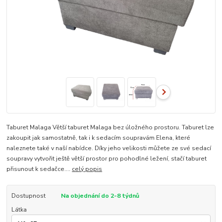
Taburet Malaga Větší taburet Malaga bez úložného prostoru. Taburet lze
zakoupit jak samostatně, tak i k sedacím soupravám Elena, které
naleznete také v naší nabídce. Díky jeho velikosti můžete ze své sedací
soupravy vytvořit ještě větší prostor pro pohodlné ležení, stačí taburet
přisunout k sedačce....
celý popis
Dostupnost
Na objednání do 2-8 týdnů
Látka