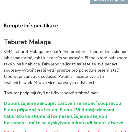
Kompletní specifikace
Taburet Malaga
Větší taburet Malaga bez úložného prostoru. Taburet lze zakoupit
jak samostatně, tak i k sedacím soupravám Elena, které naleznete
také v naší nabídce. Díky jeho velikosti můžete ze své sedací
soupravy vytvořit ještě větší prostor pro pohodlné ležení, stačí
taburet přisunout k sedačce. Potah si můžete vybrat z
kvalitních látek Alfa ve více barevných odstínech.
Taburet podpírají čtyři nožičky v barvě stříbrné mat.
Doporučujeme zakoupit zároveň se sedací soupravou
Elena případně s křeslem Elena. Při doobjednávání
taburetu ve stejné látce nezaručujeme stejnou
barevnost, může se vyskytnou mírná odlišnost v barvě.