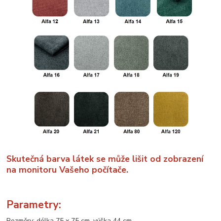
Skutečná barva látek se může lišit od zobrazení
na monitoru Vašeho počítače.
Parametry:
Rozměry: délka 75 x 75 cm, výška 44 cm