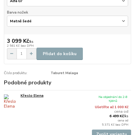
Barva nožek
3 099 Kč
/
ks
2 561 Kč
bez DPH
Přidat do košíku
Číslo produktu:
Taburet Malaga
Podobné produkty
Křeslo Elena
Na objednání do 2-8
týdnů
Ušetříte až 1 000 Kč
cena od
6 499 Kč
/
ks
cena od
5 371 Kč
bez DPH
Zvolit variantu