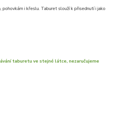
ohovkám i křeslu. Taburet slouží k přisednutí i jako
ávání taburetu ve stejné látce, nezaručujeme