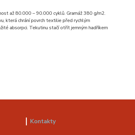
nost až 80.000 – 90.000 cyklů. Gramáž 380 g/m2.
u, která chrání povrch textilie před rychlým
žité absorpci. Tekutinu stačí otřít jemným hadříkem
Kontakty