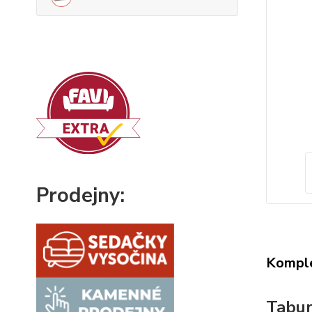
Prodejny:
Komple
Tabur