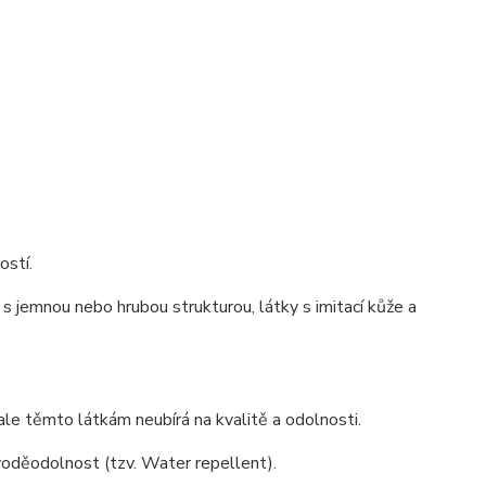
ostí.
s jemnou nebo hrubou strukturou, látky s imitací kůže a
ale těmto látkám neubírá na kvalitě a odolnosti.
 voděodolnost (tzv. Water repellent).