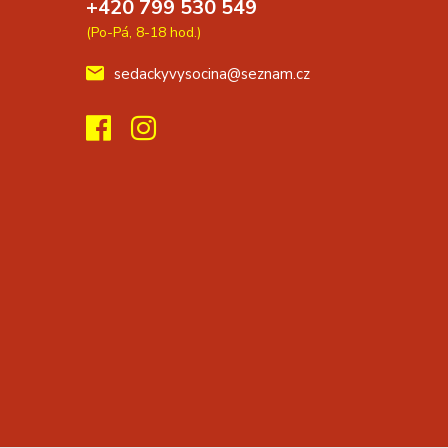
+420 799 530 549
(Po-Pá, 8-18 hod.)
sedackyvysocina@seznam.cz