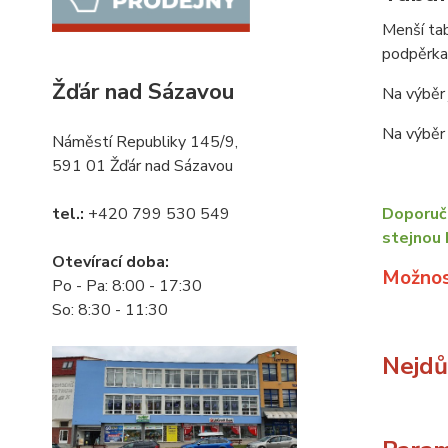
Menší tab
podpěrka
Žďár nad Sázavou
Na výběr 
Na výběr 
Náměstí Republiky 145/9,
591 01 Žďár nad Sázavou
tel.:
+420 799 530 549
Doporuču
stejnou 
Otevírací doba:
Možnos
Po - Pa: 8:00 - 17:30
So: 8:30 - 11:30
Nejdůl