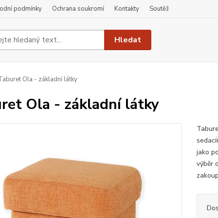
odní podmínky
Ochrana soukromí
Kontakty
Soutěž
Hledat
aburet Ola - základní látky
ret Ola - základní látky
Tabure
sedací
jako p
výběr 
zakoup
Dos