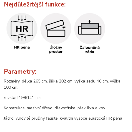
Nejdůležitější funkce:
Parametry:
Rozměry: délka 265 cm, šířka 202 cm, výška sedu 46 cm, výška
100 cm,
rozklad 198/141 cm.
Konstrukce: masivní dřevo, dřevotříska, překližka a kov
Jádro: vlnovité pružiny faliste, kvalitní vysoce elastická HR pěna