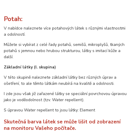
Potah:
V nabídce naleznete více potahových látek s různými vlastnostmi
a odolností.
Můžete si vybírat z celé řady potahů, semišů, mikroplyšů, tkaných
potahů s jemnou nebo hrubou strukturou, látky s imitací kůže a
další.
Základní látky (I. skupina)
V této skupině naleznete základní látky bez různých úprav a
ošetření, to ale těmto látkám neubírá na kvalitě a odolnosti.
I zde jsou však již zařazené látky se speciální povrchovou úpravou
jako je voděodolnost (tzv. Water repellent).
S úpravou Water repellent to jsou látky: Element
Skutečná barva látek se může lišit od zobrazení
na monitoru Vašeho počítače.