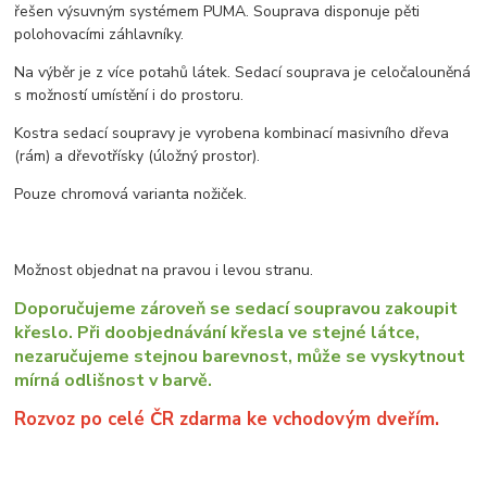
řešen výsuvným systémem PUMA. Souprava disponuje pěti
polohovacími záhlavníky.
Na výběr je z více potahů látek. Sedací souprava je celočalouněná
s možností umístění i do prostoru.
Kostra sedací soupravy je vyrobena kombinací masivního dřeva
(rám) a dřevotřísky (úložný prostor).
Pouze chromová varianta nožiček.
Možnost objednat na pravou i levou stranu.
Doporučujeme zároveň se sedací soupravou zakoupit
křeslo. Při doobjednávání křesla ve stejné látce,
nezaručujeme stejnou barevnost, může se vyskytnout
mírná odlišnost v barvě.
Rozvoz po celé ČR zdarma ke vchodovým dveřím.