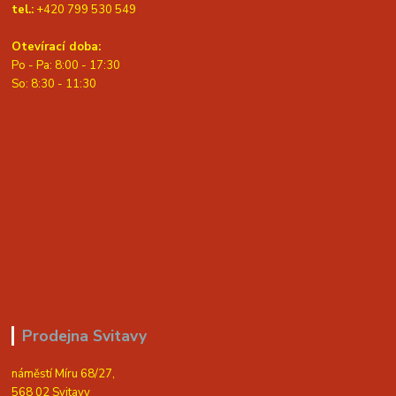
tel.:
+420 799 530 549
Otevírací doba:
Po - Pa: 8:00 - 17:30
So: 8:30 - 11:30
Prodejna Svitavy
náměstí Míru 68/27,
568 02 Svitavy