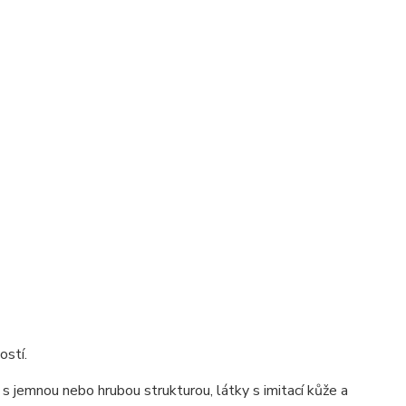
ostí.
s jemnou nebo hrubou strukturou, látky s imitací kůže a