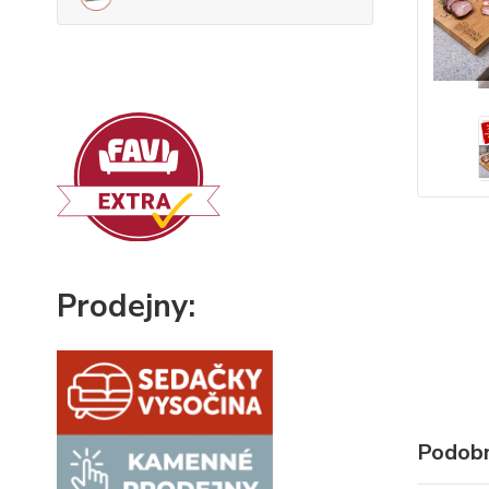
Prodejny:
Podobn