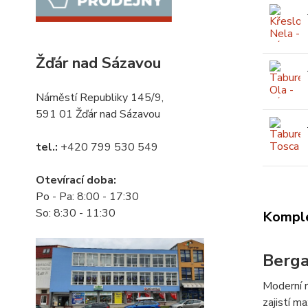
Žďár nad Sázavou
Náměstí Republiky 145/9,
591 01 Žďár nad Sázavou
tel.:
+420 799 530 549
Otevírací doba:
Po - Pa: 8:00 - 17:30
So: 8:30 - 11:30
Komple
Berg
Moderní r
zajistí m