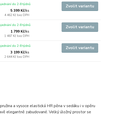
jednání do 2-8 týdnů
Zvolit variantu
5 399 Kč
/
ks
4 462 Kč
bez DPH
jednání do 2-8 týdnů
Zvolit variantu
1 799 Kč
/
ks
1 487 Kč
bez DPH
jednání do 2-8 týdnů
Zvolit variantu
3 199 Kč
/
ks
2 644 Kč
bez DPH
pružina a vysoce elastická HR pěna v sedáku i v opěru
pravě elegantně zabudované. Velký úložný prostor se