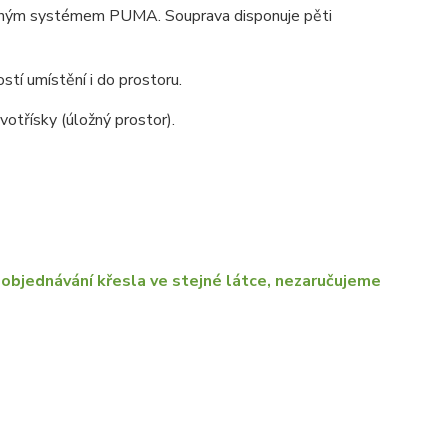
suvným systémem PUMA. Souprava disponuje pěti
stí umístění i do prostoru.
otřísky (úložný prostor).
objednávání křesla ve stejné látce, nezaručujeme