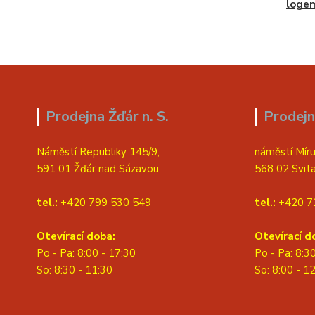
loge
Prodejna Žďár n. S.
Prodejn
Náměstí Republiky 145/9,
náměstí Míru
591 01 Žďár nad Sázavou
568 02 Svit
tel.:
+420 799 530 549
tel.:
+420 7
Otevírací doba:
Otevírací d
Po - Pa: 8:00 - 17:30
Po - Pa: 8:3
So: 8:30 - 11:30
S
o: 8:00 - 1