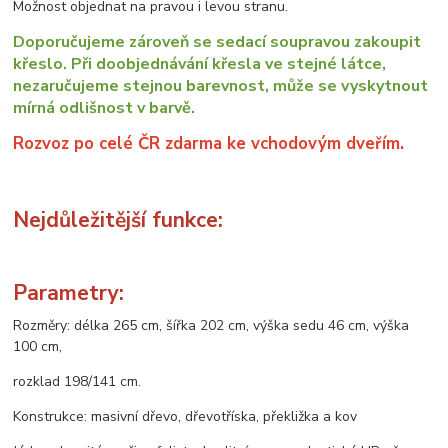
Možnost objednat na pravou i levou stranu.
Doporučujeme zároveň se sedací soupravou zakoupit
křeslo. Při doobjednávání křesla ve stejné látce,
nezaručujeme stejnou barevnost, může se vyskytnout
mírná odlišnost v barvě.
Rozvoz po celé ČR zdarma ke vchodovým dveřím.
Nejdůležitější funkce:
Parametry:
Rozměry: délka 265 cm, šířka 202 cm, výška sedu 46 cm, výška
100 cm,
rozklad 198/141 cm.
Konstrukce: masivní dřevo, dřevotříska, překližka a kov