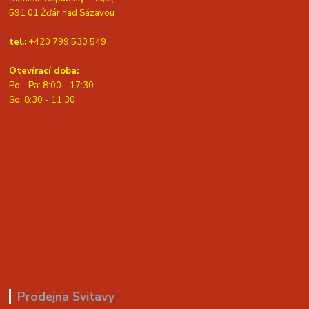
591 01 Žďár nad Sázavou
tel.:
+420 799 530 549
Otevírací doba:
Po - Pa: 8:00 - 17:30
So: 8:30 - 11:30
Prodejna Svitavy