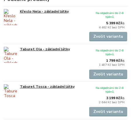
Křeslo Nela - základní látky
Na objednání do 2-8
týdnů
5 399 Kč
/
ks
4 462 Kč
bez DPH
Zvolit variantu
Taburet Ola - základní látky
Na objednání do 2-8
týdnů
1 799 Kč
/
ks
1 487 Kč
bez DPH
Zvolit variantu
Taburet Tosca - základní látky
Na objednání do 2-8
týdnů
3 199 Kč
/
ks
2 644 Kč
bez DPH
Zvolit variantu