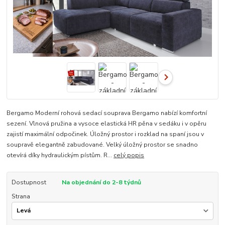
Bergamo Moderní rohová sedací souprava Bergamo nabízí komfortní
sezení. Vlnová pružina a vysoce elastická HR pěna v sedáku i v opěru
zajistí maximální odpočinek. Úložný prostor i rozklad na spaní jsou v
soupravě elegantně zabudované. Velký úložný prostor se snadno
otevírá díky hydraulickým pístům. R...
celý popis
Dostupnost
Na objednání do 2-8 týdnů
Strana