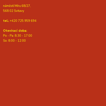
náměstí Míru 68/27,
568 02 Svitavy
tel.:
+420 725 959 694
Otevírací doba:
Po - Pa: 8:30 - 17:00
S
o: 8:00 - 12:00