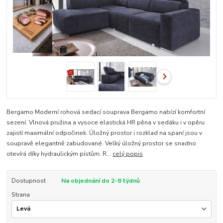
Bergamo Moderní rohová sedací souprava Bergamo nabízí komfortní
sezení. Vlnová pružina a vysoce elastická HR pěna v sedáku i v opěru
zajistí maximální odpočinek. Úložný prostor i rozklad na spaní jsou v
soupravě elegantně zabudované. Velký úložný prostor se snadno
otevírá díky hydraulickým pístům. R...
celý popis
Dostupnost
Na objednání do 2-8 týdnů
Strana