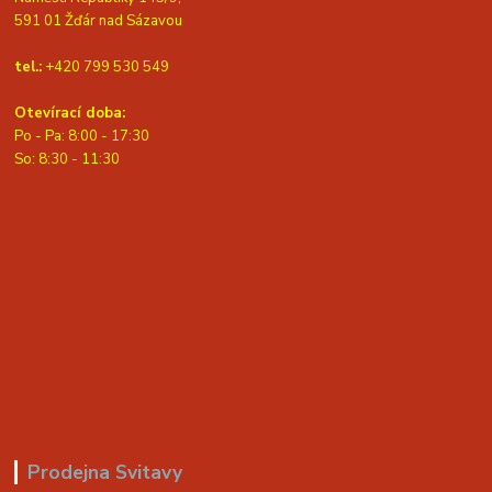
591 01 Žďár nad Sázavou
tel.:
+420 799 530 549
Otevírací doba:
Po - Pa: 8:00 - 17:30
So: 8:30 - 11:30
Prodejna Svitavy