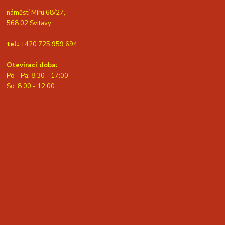
náměstí Míru 68/27,
568 02 Svitavy
tel.:
+420 725 959 694
Otevírací doba:
Po - Pa: 8:30 - 17:00
S
o: 8:00 - 12:00