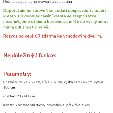
Možnost objednat na pravou i levou stranu.
Doporučujeme zároveň se sedací soupravou zakoupit
křeslo. Při doobjednávání křesla ve stejné látce,
nezaručujeme stejnou barevnost, může se vyskytnout
mírná odlišnost v barvě.
Rozvoz po celé ČR zdarma ke vchodovým dveřím.
Nejdůležitější funkce:
Parametry:
Rozměry: délka 265 cm, šířka 202 cm, výška sedu 46 cm, výška
100 cm,
rozklad 198/141 cm.
Konstrukce: masivní dřevo, dřevotříska, překližka a kov