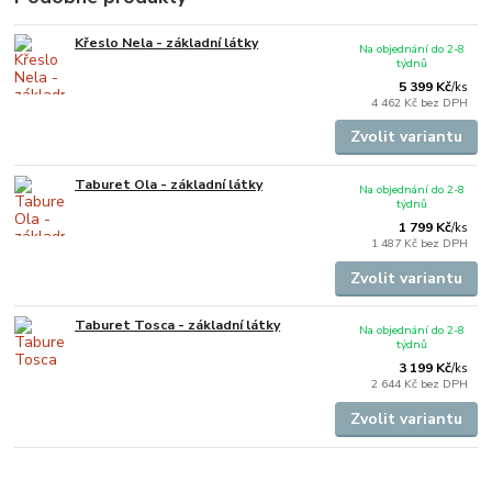
Křeslo Nela - základní látky
Na objednání do 2-8
týdnů
5 399 Kč
/
ks
4 462 Kč
bez DPH
Zvolit variantu
Taburet Ola - základní látky
Na objednání do 2-8
týdnů
1 799 Kč
/
ks
1 487 Kč
bez DPH
Zvolit variantu
Taburet Tosca - základní látky
Na objednání do 2-8
týdnů
3 199 Kč
/
ks
2 644 Kč
bez DPH
Zvolit variantu