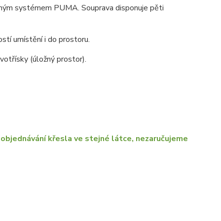
suvným systémem PUMA. Souprava disponuje pěti
stí umístění i do prostoru.
otřísky (úložný prostor).
objednávání křesla ve stejné látce, nezaručujeme