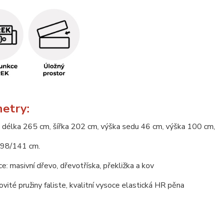
etry:
 délka 265 cm, šířka 202 cm, výška sedu 46 cm, výška 100 cm,
198/141 cm.
e: masivní dřevo, dřevotříska, překližka a kov
novité pružiny faliste, kvalitní vysoce elastická HR pěna