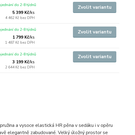
jednání do 2-8 týdnů
Zvolit variantu
5 399 Kč
/
ks
4 462 Kč
bez DPH
jednání do 2-8 týdnů
Zvolit variantu
1 799 Kč
/
ks
1 487 Kč
bez DPH
jednání do 2-8 týdnů
Zvolit variantu
3 199 Kč
/
ks
2 644 Kč
bez DPH
pružina a vysoce elastická HR pěna v sedáku i v opěru
pravě elegantně zabudované. Velký úložný prostor se