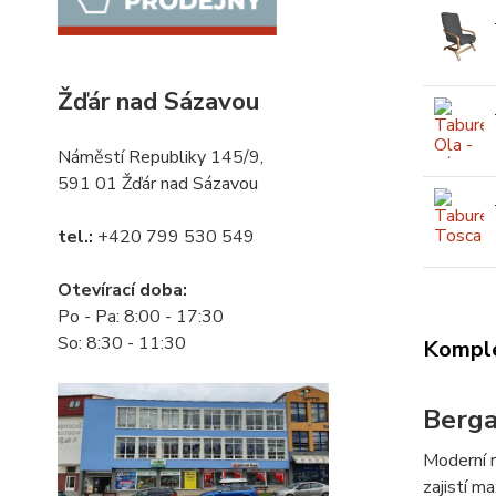
Žďár nad Sázavou
Náměstí Republiky 145/9,
591 01 Žďár nad Sázavou
tel.:
+420 799 530 549
Otevírací doba:
Po - Pa: 8:00 - 17:30
So: 8:30 - 11:30
Komple
Berg
Moderní r
zajistí m