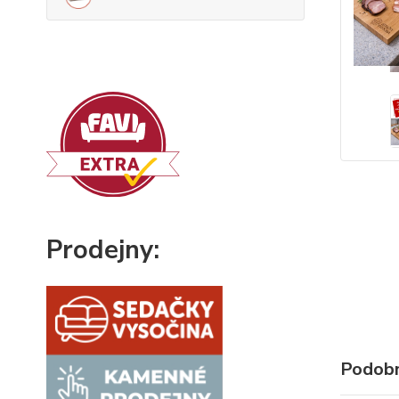
Prodejny:
Podobn