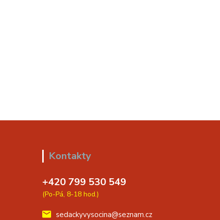
Kontakty
+420 799 530 549
(Po-Pá, 8-18 hod.)
sedackyvysocina@seznam.cz