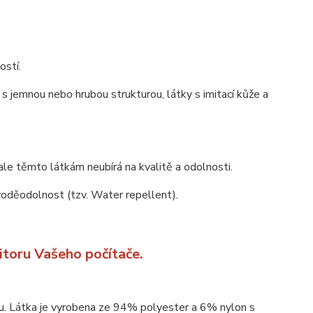
ostí.
s jemnou nebo hrubou strukturou, látky s imitací kůže a
ale těmto látkám neubírá na kvalitě a odolnosti.
 voděodolnost (tzv. Water repellent).
itoru Vašeho počítače.
ou. Látka je vyrobena ze 94% polyester a 6% nylon s