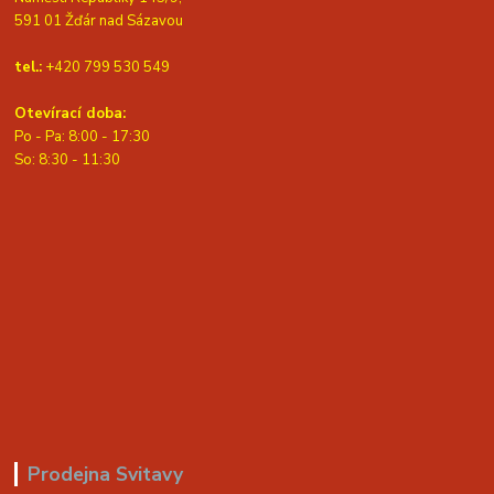
591 01 Žďár nad Sázavou
tel.:
+420 799 530 549
Otevírací doba:
Po - Pa: 8:00 - 17:30
So: 8:30 - 11:30
Prodejna Svitavy