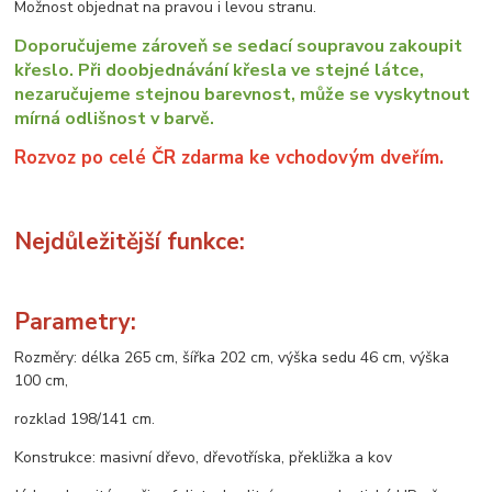
Možnost objednat na pravou i levou stranu.
Doporučujeme zároveň se sedací soupravou zakoupit
křeslo. Při doobjednávání křesla ve stejné látce,
nezaručujeme stejnou barevnost, může se vyskytnout
mírná odlišnost v barvě.
Rozvoz po celé ČR zdarma ke vchodovým dveřím.
Nejdůležitější funkce:
Parametry:
Rozměry: délka 265 cm, šířka 202 cm, výška sedu 46 cm, výška
100 cm,
rozklad 198/141 cm.
Konstrukce: masivní dřevo, dřevotříska, překližka a kov