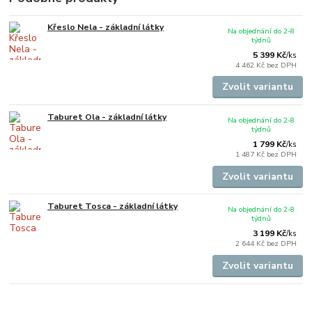
Křeslo Nela - základní látky
Na objednání do 2-8
týdnů
5 399 Kč
/
ks
4 462 Kč
bez DPH
Zvolit variantu
Taburet Ola - základní látky
Na objednání do 2-8
týdnů
1 799 Kč
/
ks
1 487 Kč
bez DPH
Zvolit variantu
Taburet Tosca - základní látky
Na objednání do 2-8
týdnů
3 199 Kč
/
ks
2 644 Kč
bez DPH
Zvolit variantu