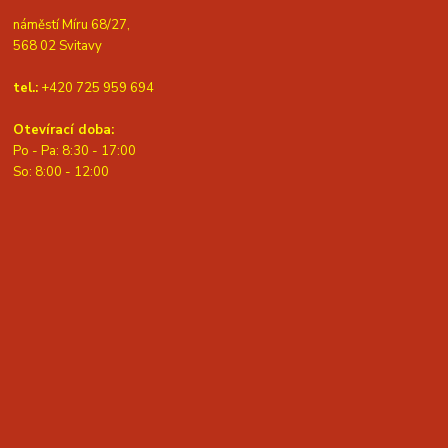
náměstí Míru 68/27,
568 02 Svitavy
tel.:
+420 725 959 694
Otevírací doba:
Po - Pa: 8:30 - 17:00
S
o: 8:00 - 12:00