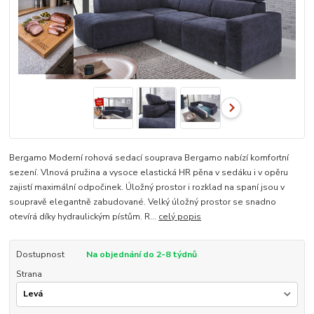
Bergamo Moderní rohová sedací souprava Bergamo nabízí komfortní
sezení. Vlnová pružina a vysoce elastická HR pěna v sedáku i v opěru
zajistí maximální odpočinek. Úložný prostor i rozklad na spaní jsou v
soupravě elegantně zabudované. Velký úložný prostor se snadno
otevírá díky hydraulickým pístům. R...
celý popis
Dostupnost
Na objednání do 2-8 týdnů
Strana