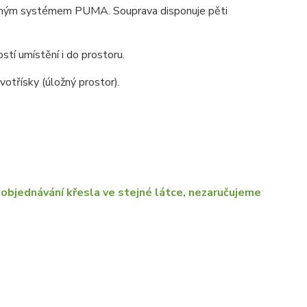
suvným systémem PUMA. Souprava disponuje pěti
stí umístění i do prostoru.
otřísky (úložný prostor).
objednávání křesla ve stejné látce, nezaručujeme