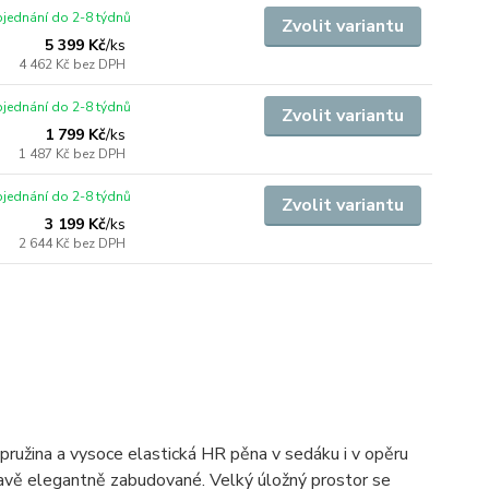
jednání do 2-8 týdnů
Zvolit variantu
5 399 Kč
/
ks
4 462 Kč
bez DPH
jednání do 2-8 týdnů
Zvolit variantu
1 799 Kč
/
ks
1 487 Kč
bez DPH
jednání do 2-8 týdnů
Zvolit variantu
3 199 Kč
/
ks
2 644 Kč
bez DPH
pružina a vysoce elastická HR pěna v sedáku i v opěru
pravě elegantně zabudované. Velký úložný prostor se