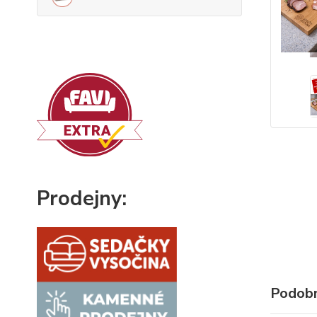
Prodejny:
Podobn