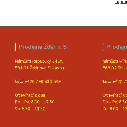
loge
Prodejna Žďár n. S.
Prodejn
Náměstí Republiky 145/9,
náměstí Míru
591 01 Žďár nad Sázavou
568 02 Svit
tel.:
+420 799 530 549
tel.:
+420 7
Otevírací doba:
Otevírací d
Po - Pa: 8:00 - 17:30
Po - Pa: 8:3
So: 8:30 - 11:30
S
o: 8:00 - 1