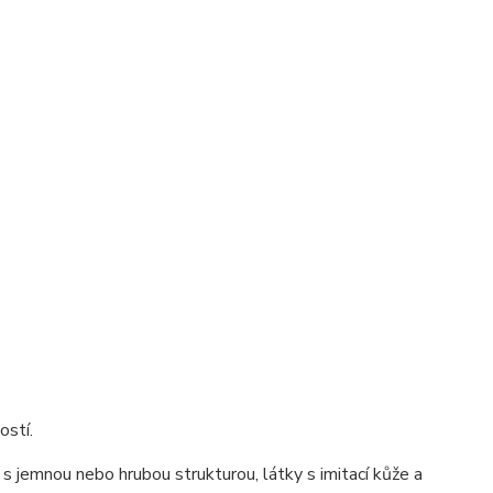
ostí.
s jemnou nebo hrubou strukturou, látky s imitací kůže a