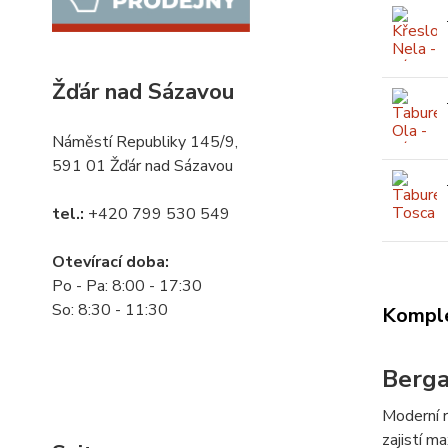
Žďár nad Sázavou
Náměstí Republiky 145/9,
591 01 Žďár nad Sázavou
tel.:
+420 799 530 549
Otevírací doba:
Po - Pa: 8:00 - 17:30
So: 8:30 - 11:30
Komple
Berg
Moderní r
zajistí m